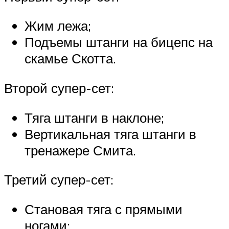
Жим лежа;
Подъемы штанги на бицепс на
скамье Скотта.
Второй супер-сет:
Тяга штанги в наклоне;
Вертикальная тяга штанги в
тренажере Смита.
Третий супер-сет:
Становая тяга с прямыми
ногами;