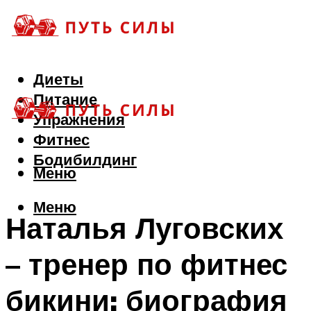
Диеты
Питание
Упражнения
Фитнес
Бодибилдинг
Меню
Меню
Наталья Луговских
– тренер по фитнес
бикини: биография