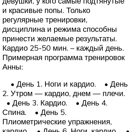
девушки, у кого самые подтянутые
и красивые попы. Только
регулярные тренировки,
дисциплина и режима способны
принести желаемые результаты.
Кардио 25-50 мин. – каждый день.
Примерная программа тренировок
Анны:
• День 1. Ноги и кардио. • День
2. Утром — кардио, днем — плечи.
• День 3. Кардио. • День 4.
Спина. • День 5.
Плиометрические упражнения,
кардио. • День 6. Ноги, кардио. •