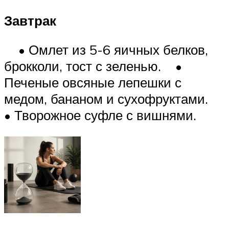
Завтрак
• Омлет из 5-6 яичных белков,
брокколи, тост с зеленью. •
Печеные овсяные лепешки с
медом, бананом и сухофруктами.
• Творожное суфле с вишнями.