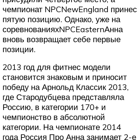
чемпионат NPCNewEngland принес
пятую позицию. Однако, уже на
соревнованияхNPCEasternАнна
вновь возвращает себе первые
позиции.
2013 год для фитнес модели
становится знаковым и приносит
победу на Арнольд Классик 2013,
где Стародубцева представляла
Россию, в категории 170+ и
чемпионство в абсолютной
категории. На чемпионате 2014
года Россия Про Анна занимает 2-е