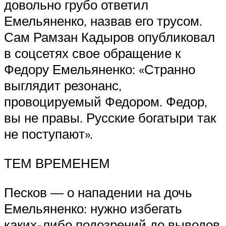
довольно грубо ответил
Емельяненко, назвав его трусом.
Сам Рамзан Кадыров опубликовал
в соцсетях свое обращение к
Федору Емельяненко: «Странно
выглядит резонанс,
провоцируемый Федором. Федор,
вы не правы. Русские богатыри так
не поступают».
ТЕМ ВРЕМЕНЕМ
Песков — о нападении на дочь
Емельяненко: нужно избегать
каких-либо подозрений до выводов