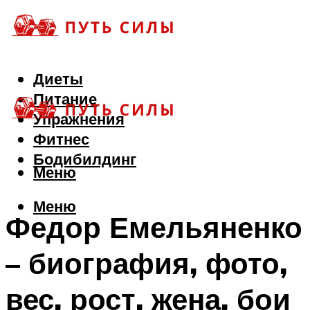
Диеты
Питание
Упражнения
Фитнес
Бодибилдинг
Меню
Меню
Федор Емельяненко
– биография, фото,
вес, рост, жена, бои