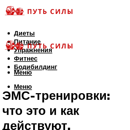
Диеты
Питание
Упражнения
Фитнес
Бодибилдинг
Меню
Меню
ЭМС-тренировки:
что это и как
действуют,