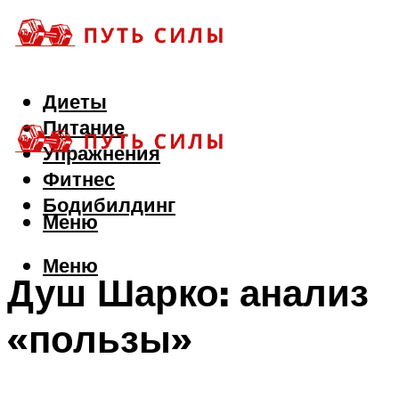
Диеты
Питание
Упражнения
Фитнес
Бодибилдинг
Меню
Меню
Душ Шарко: анализ
«пользы»