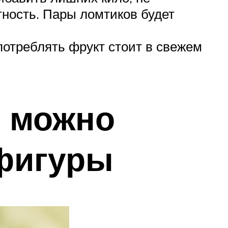
тность. Пары ломтиков будет
потреблять фрукт стоит в свежем
е можно
 фигуры