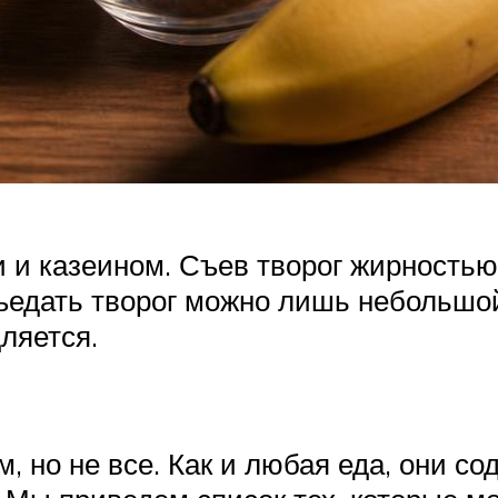
и казеином. Съев творог жирностью
ъедать творог можно лишь небольшой 
ляется.
, но не все. Как и любая еда, они со