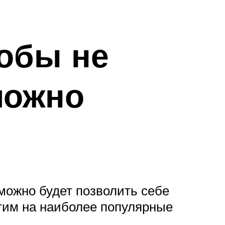
тобы не
можно
 можно будет позволить себе
тим на наиболее популярные