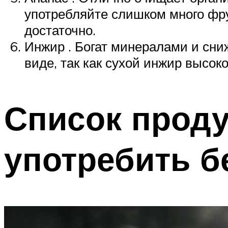
употребляйте слишком много фру
достаточно.
Инжир . Богат минералами и сни
виде, так как сухой инжир высок
Список проду
употребить б