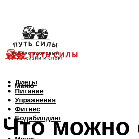
Диеты
Меню
Питание
Упражнения
Фитнес
Что можно 
Бодибилдинг
Меню