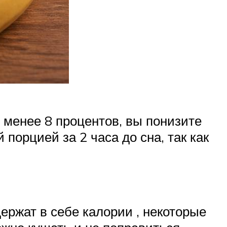
 менее 8 процентов, вы понизите
порцией за 2 часа до сна, так как
держат в себе калории , некоторые