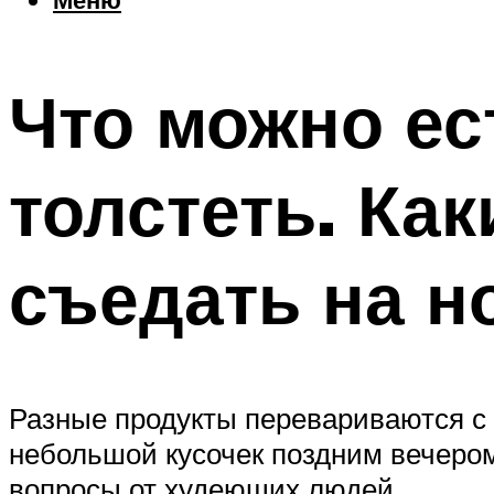
Что можно ес
толстеть. Ка
съедать на н
Разные продукты перевариваются с р
небольшой кусочек поздним вечером
вопросы от худеющих людей.