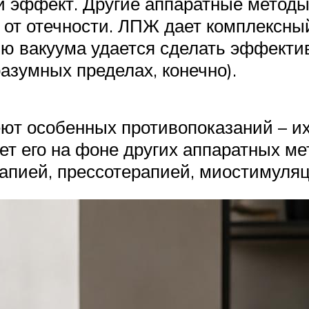
й эффект. Другие аппаратные методы
от отечности. ЛПЖ дает комплексный
ю вакуума удается сделать эффекти
азумных пределах, конечно).
ют особенных противопоказаний – и
яет его на фоне других аппаратных ме
рапией, прессотерапией, миостимуляц