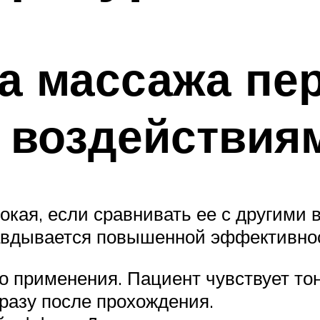
а массажа пе
 воздействия
окая, если сравнивать ее с другими 
равдывается повышенной эффективно
о применения. Пациент чувствует т
разу после прохождения.