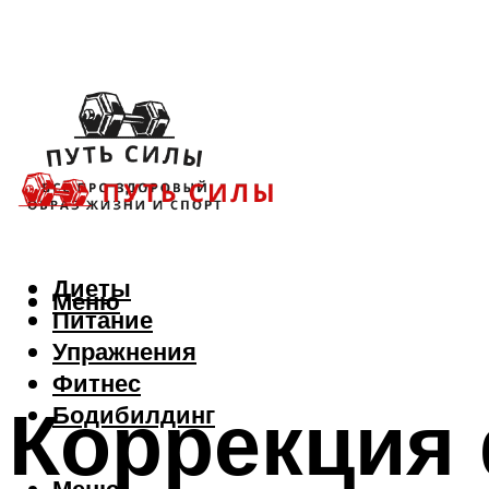
Диеты
Меню
Питание
Упражнения
Фитнес
Коррекция
Бодибилдинг
Меню