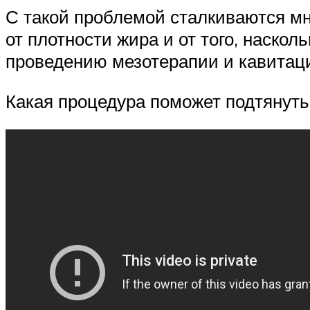
С такой проблемой сталкиваются мн
от плотности жира и от того, наскол
проведению мезотерапии и кавитац
Какая процедура поможет подтянут