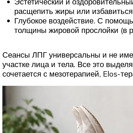
Эстетический и оздоровительны
расщепить жиры или избавиться 
Глубокое воздействие. С помощь
толщины жировой прослойки (в р
Сеансы ЛПГ универсальны и не име
участке лица и тела. Все это выдел
сочетается с мезотерапией, Elos-те