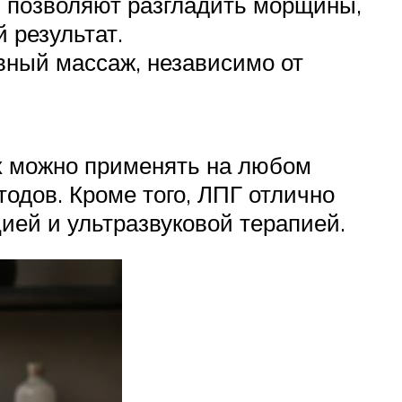
 позволяют разгладить морщины,
 результат.
вный массаж, независимо от
х можно применять на любом
тодов. Кроме того, ЛПГ отлично
ией и ультразвуковой терапией.