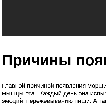
Причины поя
Главной причиной появления морщин
мышцы рта. Каждый день она испыт
эмоций, пережевыванию пищи. А так