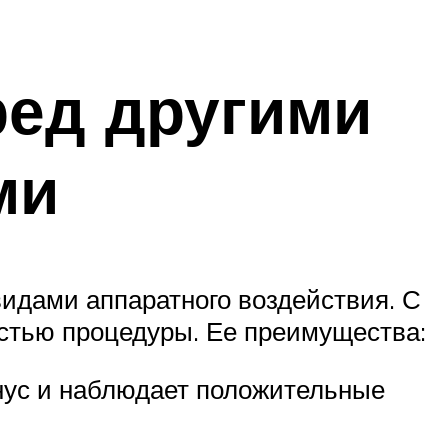
ред другими
ми
видами аппаратного воздействия. С
стью процедуры. Ее преимущества:
онус и наблюдает положительные