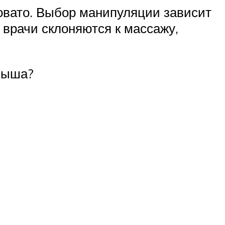
новато. Выбор манипуляции зависит
м врачи склоняются к массажу,
лыша?