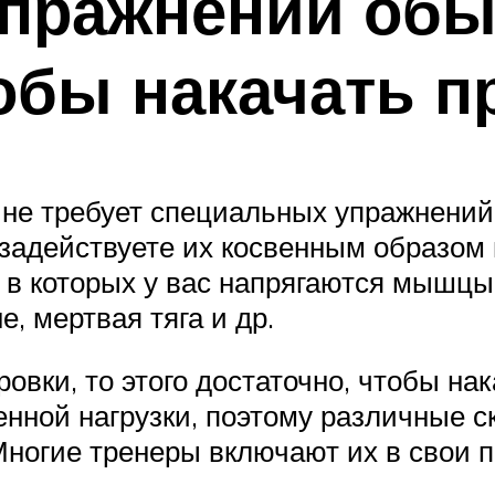
упражнений об
обы накачать п
е требует специальных упражнений 
 задействуете их косвенным образом
 в которых у вас напрягаются мышцы 
е, мертвая тяга и др.
овки, то этого достаточно, чтобы на
венной нагрузки, поэтому различные 
Многие тренеры включают их в свои 