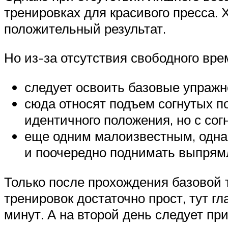
тренировках для красивого пресса.
положительный результат.
Но из-за отсутствия свободного вре
следует освоить базовые упраж
сюда относят подъем согнутых п
идентичного положения, но с сог
еще одним малоизвестным, однак
и поочередно поднимать выпрямл
Только после прохождения базовой 
тренировок достаточно прост, тут г
минут. А на второй день следует пр