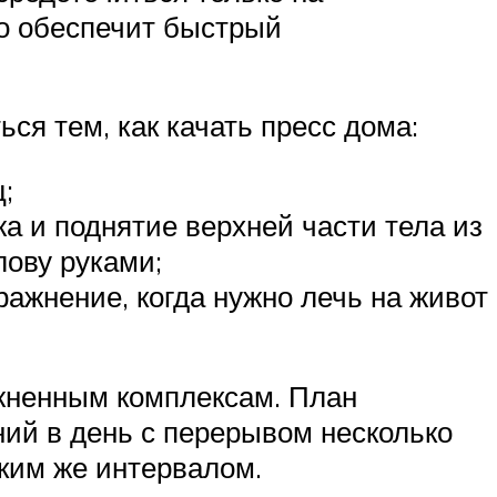
но обеспечит быстрый
ся тем, как качать пресс дома:
;
а и поднятие верхней части тела из
лову руками;
ажнение, когда нужно лечь на живот
ожненным комплексам. План
ний в день с перерывом несколько
аким же интервалом.