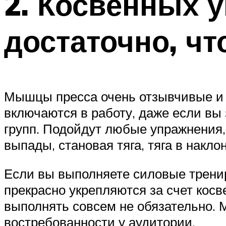
2. Косвенных 
достаточно, чт
Мышцы пресса очень отзывчивые и н
включаются в работу, даже если вы
групп. Подойдут любые упражнения,
выпады, становая тяга, тяга в наклон
Если вы выполняете силовые тренир
прекрасно укрепляются за счет кос
выполнять совсем не обязательно. 
востребованности у аудитории.