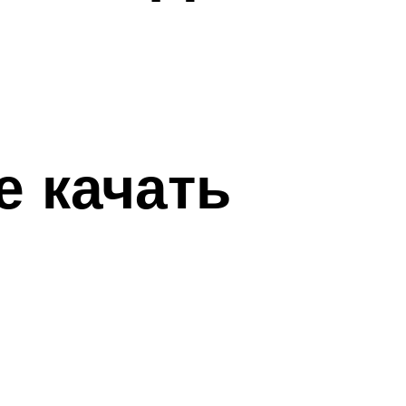
е качать