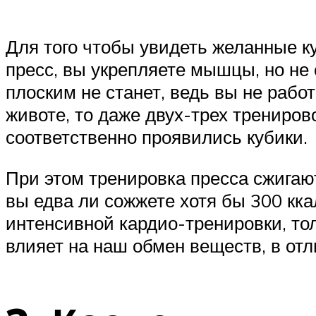
Для того чтобы увидеть желанные ку
пресс, вы укрепляете мышцы, но не 
плоским не станет, ведь вы не рабо
животе, то даже двух-трех трениро
соответственно проявились кубики.
При этом тренировка пресса сжигают
вы едва ли сожжете хотя бы 300 кка
интенсивной кардио-тренировки, то
влияет на наш обмен веществ, в от