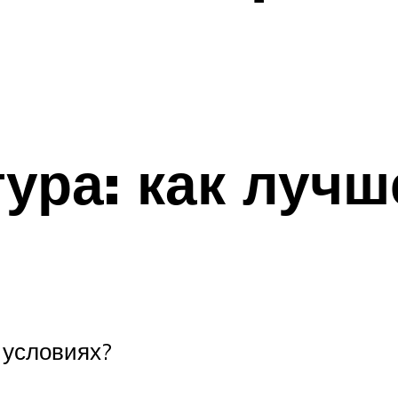
ура: как лучш
 условиях?