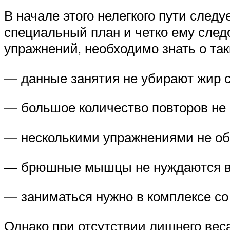
В начале этого нелегкого пути след
специальный план и четко ему след
упражнений, необходимо знать о та
— данные занятия не убирают жир с
— большое количество повторов не 
— несколькими упражнениями не об
— брюшные мышцы не нуждаются в 
— заниматься нужно в комплексе со
Однако при отсутствии лишнего вес