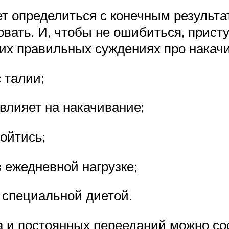
ует определиться с конечным результ
овать. И, чтобы не ошибиться, прист
ких правильных суждениях про накач
 талии;
влияет на накачивание;
ойтись;
ежедневной нагрузке;
 специальной диетой.
а и постоянных перееданий можно со