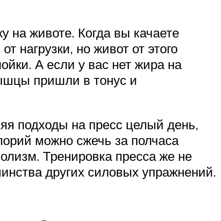
у на животе. Когда вы качаете
т нагрузки, но живот от этого
ойки. А если у вас нет жира на
мышцы пришли в тонус и
няя подходы на пресс целый день,
алорий можно сжечь за полчаса
олизм. Тренировка пресса же не
шинства других силовых упражнений.