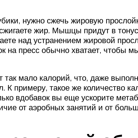
бики, нужно сжечь жировую прослойк
сжигаете жир. Мышцы придут в тонус о
таете над устранением жировой просл
вок на пресс обычно хватает, чтобы 
 так мало калорий, что, даже выпол
л. К примеру, такое же количество к
лько вдобавок вы еще ускорите метаб
личие от аэробных занятий и от боль