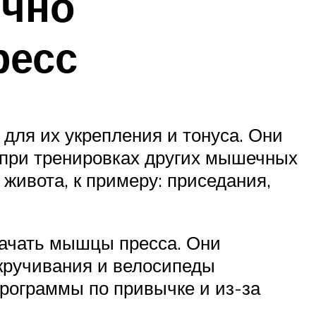
ычно
ресс
для их укрепления и тонуса. Они
 при тренировках других мышечных
живота, к примеру: приседания,
качать мышцы пресса. Они
скручивания и велосипеды
программы по привычке и из-за