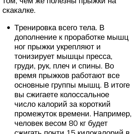
том, чем же полезны прыжки на
скакалке.
Тренировка всего тела. В
дополнение к проработке мышц
ног прыжки укрепляют и
тонизирует мышцы пресса,
груди, рук, плеч и спины. Во
время прыжков работают все
основные группы мышц. В итоге
вы сжигаете колоссальное
число калорий за короткий
промежуток времени. Например,
человек весом 80 кг будет
сжигать почти 15 килокалорий в