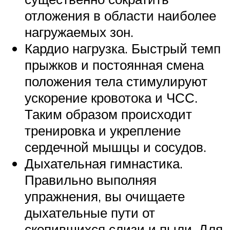
отложения в области наиболее
нагружаемых зон.
Кардио нагрузка. Быстрый темп
прыжков и постоянная смена
положения тела стимулируют
ускорение кровотока и ЧСС.
Таким образом происходит
тренировка и укрепление
сердечной мышцы и сосудов.
Дыхательная гимнастика.
Правильно выполняя
упражнения, вы очищаете
дыхательные пути от
скопившихся слизи и пыли. Для