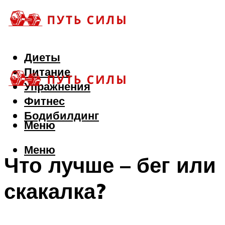
Диеты
Питание
Упражнения
Фитнес
Бодибилдинг
Меню
Меню
Что лучше – бег или
скакалка?