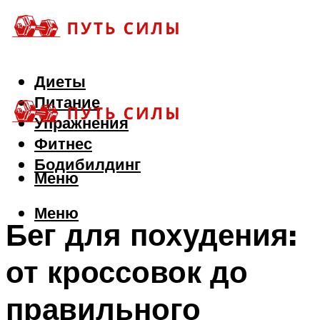
Диеты
Питание
Упражнения
Фитнес
Бодибилдинг
Меню
Меню
Бег для похудения:
от кроссовок до
правильного