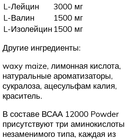
L-Лейцин
3000 мг
L-Валин
1500 мг
L-Изолейцин
1500 мг
Другие ингредиенты:
waxy maize, лимонная кислота,
натуральные ароматизаторы,
сукралоза, ацесульфам калия,
краситель.
В составе ВСАА 12000 Powder
присутствуют три аминокислоты
незаменимого типа, каждая из