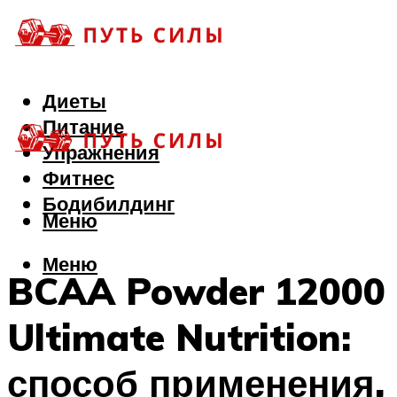
Диеты
Питание
Упражнения
Фитнес
Бодибилдинг
Меню
Меню
BCAA Powder 12000
Ultimate Nutrition:
способ применения,