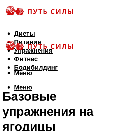
Диеты
Питание
Упражнения
Фитнес
Бодибилдинг
Меню
Меню
Базовые
упражнения на
ягодицы