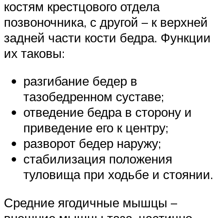
костям крестцового отдела
позвоночника, с другой – к верхней
задней части кости бедра. Функции
их таковы:
разгибание бедер в
тазобедренном суставе;
отведение бедра в сторону и
приведение его к центру;
разворот бедер наружу;
стабилизация положения
туловища при ходьбе и стоянии.
Средние ягодичные мышцы –
внешние мышцы таза, частично