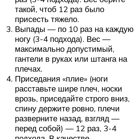
такой, чтоб 12 раз было
присесть тяжело.
Выпады — по 10 раз на каждую
ногу (3-4 подхода). Вес —
максимально допустимый,
гантели в руках или штанга на
плечах.
Приседания «плие» (ноги
расставьте шире плеч, носки
врозь, приседайте строго вниз,
спину держите ровно, плечи
разверните назад, взгляд —
перед собой) — 12 раз, 3-4
подхода. В качестве