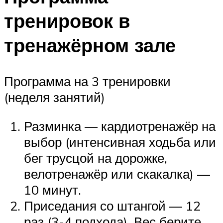
тренировок в
тренажёрном зале
Программа на 3 тренировки
(неделя занятий)
Разминка — кардиотренажёр на
выбор (интенсивная ходьба или
бег трусцой на дорожке,
велотренажёр или скакалка) —
10 минут.
Приседания со штангой — 12
раз (3-4 подхода). Вес берите