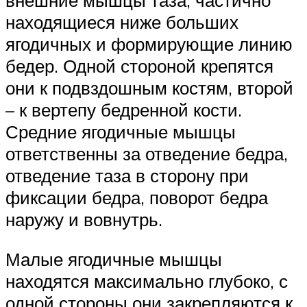
находящиеся ниже больших
ягодичных и формирующие линию
бедер. Одной стороной крепятся
они к подвздошным костям, второй
– к вертепу бедренной кости.
Средние ягодичные мышцы
ответственны за отведение бедра,
отведение таза в сторону при
фиксации бедра, поворот бедра
наружу и вовнутрь.
Малые ягодичные мышцы
находятся максимально глубоко, с
одной стороны они закрепляются к