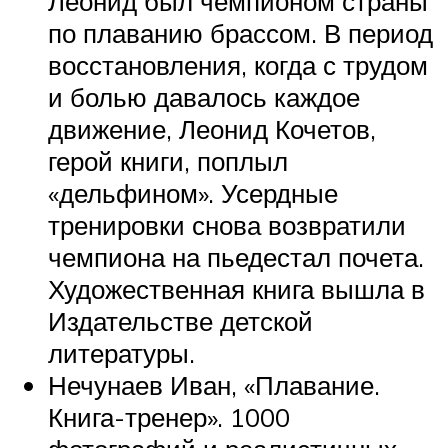
Леонид был чемпионом страны
по плаванию брассом. В период
восстановления, когда с трудом
и болью давалось каждое
движение, Леонид Кочетов,
герой книги, поплыл
«дельфином». Усердные
тренировки снова возвратили
чемпиона на пьедестал почета.
Художественная книга вышла в
Издательстве детской
литературы.
Нечунаев Иван, «Плавание.
Книга-тренер». 1000