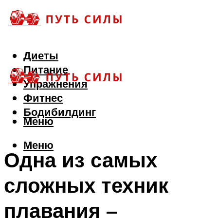
Диеты
Питание
Упражнения
Фитнес
Бодибилдинг
Меню
Меню
Одна из самых
сложных техник
плавания –