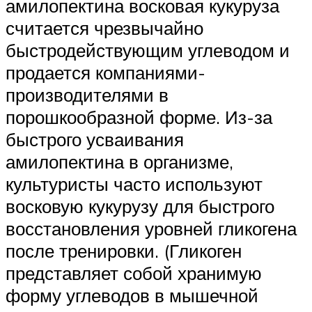
амилопектина восковая кукуруза
считается чрезвычайно
быстродействующим углеводом и
продается компаниями-
производителями в
порошкообразной форме. Из-за
быстрого усваивания
амилопектина в организме,
культуристы часто используют
восковую кукурузу для быстрого
восстановления уровней гликогена
после тренировки. (Гликоген
представляет собой хранимую
форму углеводов в мышечной