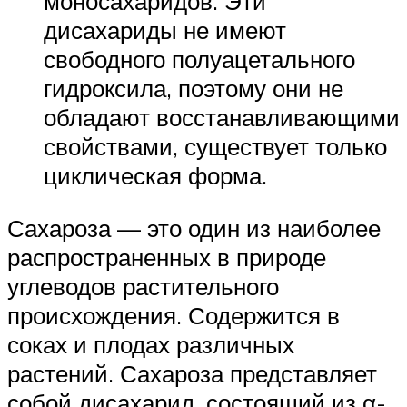
моносахаридов. Эти
дисахариды не имеют
свободного полуацетального
гидроксила, поэтому они не
обладают восстанавливающими
свойствами, существует только
циклическая форма.
Сахароза — это один из наиболее
распространенных в природе
углеводов растительного
происхождения. Содержится в
соках и плодах различных
растений. Сахароза представляет
собой дисахарид, состоящий из α-