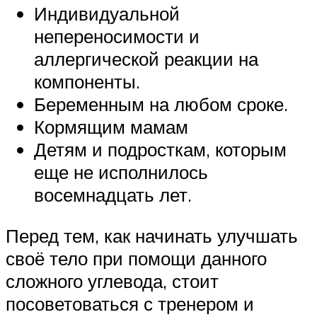
Индивидуальной
непереносимости и
аллергической реакции на
компоненты.
Беременным на любом сроке.
Кормящим мамам
Детям и подросткам, которым
еще не исполнилось
восемнадцать лет.
Перед тем, как начинать улучшать
своё тело при помощи данного
сложного углевода, стоит
посоветоваться с тренером и