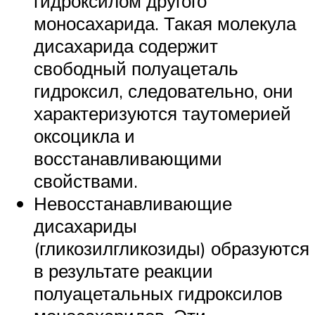
гидроксилом другого
моносахарида. Такая молекула
дисахарида содержит
свободный полуацеталь
гидроксил, следовательно, они
характеризуются таутомерией
оксоцикла и
восстанавливающими
свойствами.
Невосстанавливающие
дисахариды
(гликозилгликозиды) образуются
в результате реакции
полуацетальных гидроксилов