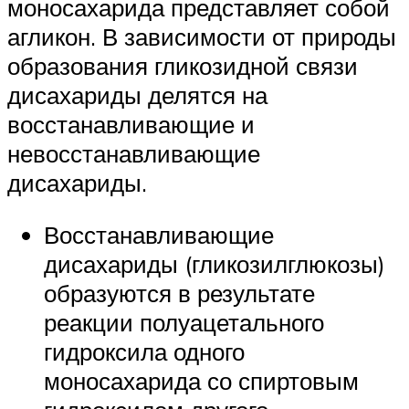
моносахарида представляет собой
агликон. В зависимости от природы
образования гликозидной связи
дисахариды делятся на
восстанавливающие и
невосстанавливающие
дисахариды.
Восстанавливающие
дисахариды (гликозилглюкозы)
образуются в результате
реакции полуацетального
гидроксила одного
моносахарида со спиртовым