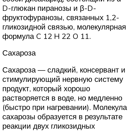
D-глюкан пиранозы и β-D-
фруктофуранозы, связанных 1,2-
гликозидной связью, молекулярная
формула C 12 H 22 O 11.
Сахароза
Сахароза — сладкий, консервант и
стимулирующий нервную систему
продукт, который хорошо
растворяется в воде, но медленно
(быстро при нагревании). Молекула
сахарозы образуется в результате
реакции двух гликозидных