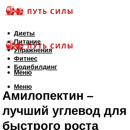
Диеты
Питание
Упражнения
Фитнес
Бодибилдинг
Меню
Меню
Амилопектин –
лучший углевод для
быстрого роста