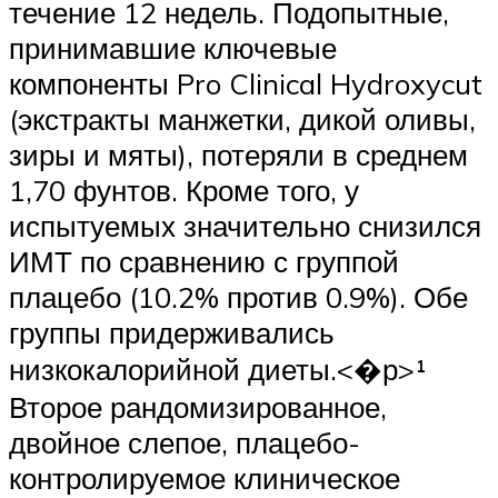
течение 12 недель. Подопытные,
принимавшие ключевые
компоненты Pro Clinical Hydroxycut
(экстракты манжетки, дикой оливы,
зиры и мяты), потеряли в среднем
1,70 фунтов. Кроме того, у
испытуемых значительно снизился
ИМТ по сравнению с группой
плацебо (10.2% против 0.9%). Обе
группы придерживались
низкокалорийной диеты.<�р>¹
Второе рандомизированное,
двойное слепое, плацебо-
контролируемое клиническое