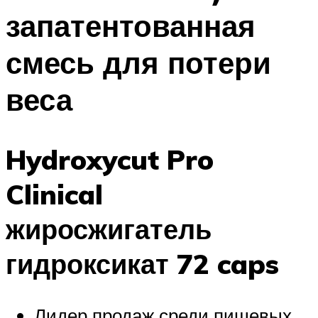
запатентованная
смесь для потери
веса
Hydroxycut Pro
Clinical
жиросжигатель
гидроксикат 72 caps
Лидер продаж среди пищевых