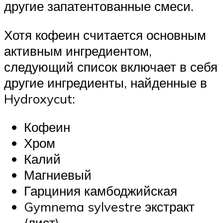
другие запатентованные смеси.
Хотя кофеин считается основным
активным ингредиентом,
следующий список включает в себя
другие ингредиенты, найденные в
Hydroxycut:
Кофеин
Хром
Калий
Магниевый
Гарциния камбоджийская
Gymnema sylvestre экстракт
(лист)