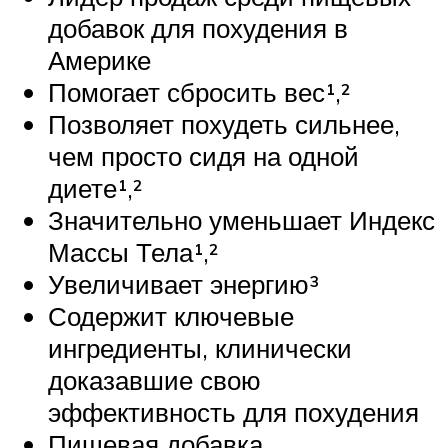
добавок для похудения в
Америке
Помогает сбросить вес¹,²
Позволяет похудеть сильнее,
чем просто сидя на одной
диете¹,²
Значительно уменьшает Индекс
Массы Тела¹,²
Увеличивает энергию³
Содержит ключевые
ингредиенты, клинически
доказавшие свою
эффективность для похудения
Пищевая добавка