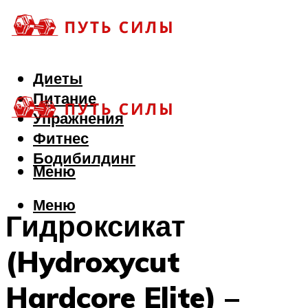
Диеты
Питание
Упражнения
Фитнес
Бодибилдинг
Меню
Меню
Гидроксикат
(Hydroxycut
Hardcore Elite) –