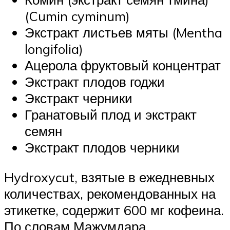
(Cumin cyminum)
Экстракт листьев мяты (Mentha
longifolia)
Ацерола фруктовый концентрат
Экстракт плодов годжи
Экстракт черники
Гранатовый плод и экстракт
семян
Экстракт плодов черники
Hydroxycut, взятые в ежедневных
количествах, рекомендованных на
этикетке, содержит 600 мг кофеина.
По словам Мажумдара,