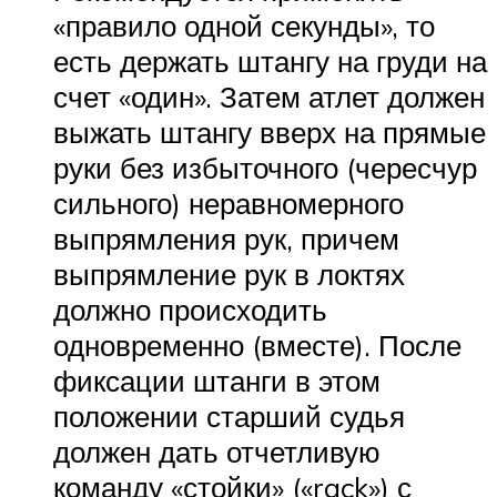
«правило одной секунды», то
есть держать штангу на груди на
счет «один». Затем атлет должен
выжать штангу вверх на прямые
руки без избыточного (чересчур
сильного) неравномерного
выпрямления рук, причем
выпрямление рук в локтях
должно происходить
одновременно (вместе). После
фиксации штанги в этом
положении старший судья
должен дать отчетливую
команду «стойки» («rack») с