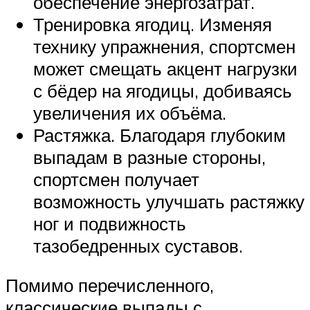
обеспечение энергозатрат.
Тренировка ягодиц. Изменяя
технику упражнения, спортсмен
может смещать акцент нагрузки
с бёдер на ягодицы, добиваясь
увеличения их объёма.
Растяжка. Благодаря глубоким
выпадам в разные стороны,
спортсмен получает
возможность улучшать растяжку
ног и подвижность
тазобедренных суставов.
Помимо перечисленного,
классические выпады с