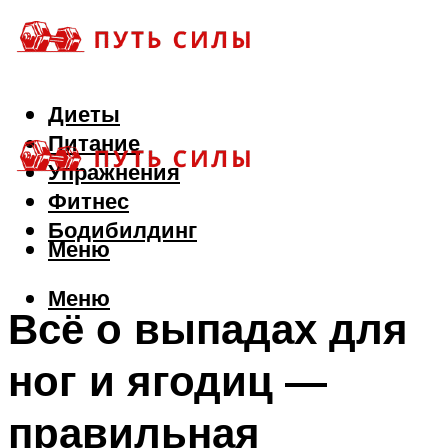
Диеты
Питание
Упражнения
Фитнес
Бодибилдинг
Меню
Меню
Всё о выпадах для
ног и ягодиц —
правильная