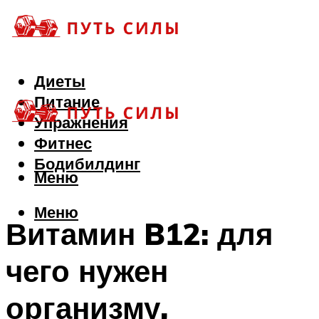
Диеты
Питание
Упражнения
Фитнес
Бодибилдинг
Меню
Меню
Витамин B12: для
чего нужен
организму,