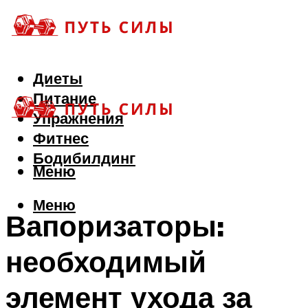
Диеты
Питание
Упражнения
Фитнес
Бодибилдинг
Меню
Меню
Вапоризаторы:
необходимый
элемент ухода за