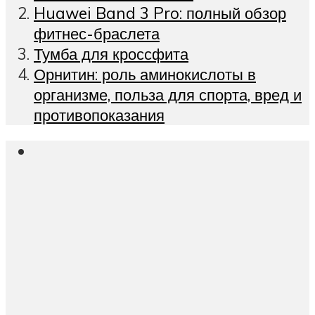
Huawei Band 3 Pro: полный обзор
фитнес-браслета
Тумба для кроссфита
Орнитин: роль аминокислоты в
организме, польза для спорта, вред и
противопоказания