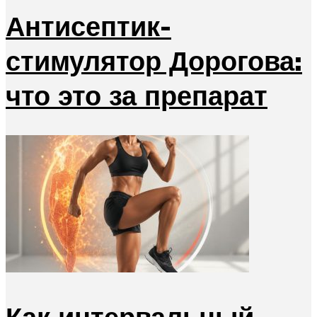
Антисептик-
стимулятор Дорогова:
что это за препарат
Как интервальный