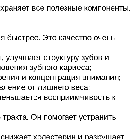
сохраняет все полезные компоненты,
 быстрее. Это качество очень
 улучшает структуру зубов и
овения зубного кариеса;
рения и концентрация внимания;
ление от лишнего веса;
меньшается восприимчивость к
тракта. Он помогает устранить
снижает холестерин и разрушает