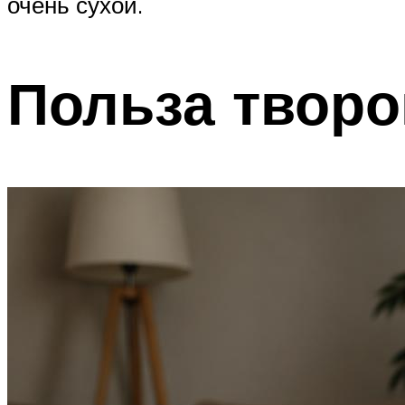
очень сухой.
Польза творо