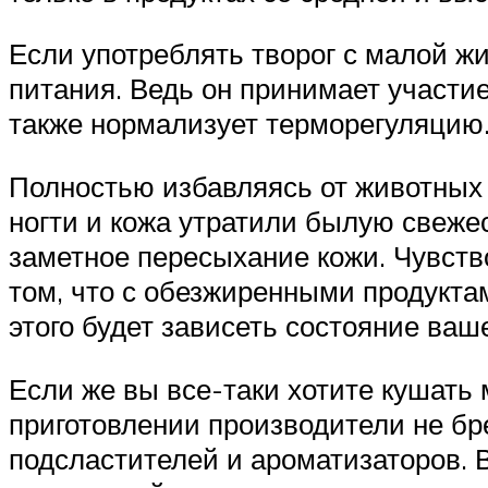
Если употреблять творог с малой ж
питания. Ведь он принимает участие
также нормализует терморегуляцию
Полностью избавляясь от животных ж
ногти и кожа утратили былую свежес
заметное пересыхание кожи. Чувство
том, что с обезжиренными продуктам
этого будет зависеть состояние ваш
Если же вы все-таки хотите кушать м
приготовлении производители не бр
подсластителей и ароматизаторов. 