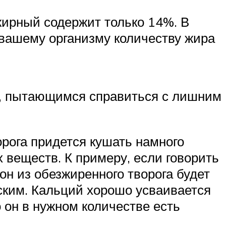
жирный содержит только 14%. В
 вашему организму количеству жира
м, пытающимся справиться с лишним
орога придется кушать намного
 веществ. К примеру, если говорить
он из обезжиренного творога будет
ским. Кальций хорошо усваивается
 он в нужном количестве есть