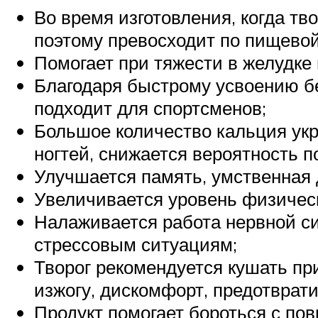
Во время изготовления, когда тв
поэтому превосходит по пищевой
Помогает при тяжести в желудке
Благодаря быстрому усвоению бе
подходит для спортсменов;
Большое количество кальция укр
ногтей, снижается вероятность п
Улучшается память, умственная 
Увеличивается уровень физическ
Налаживается работа нервной с
стрессовым ситуациям;
Творог рекомендуется кушать пр
изжогу, дискомфорт, предотврати
Продукт помогает бороться с п