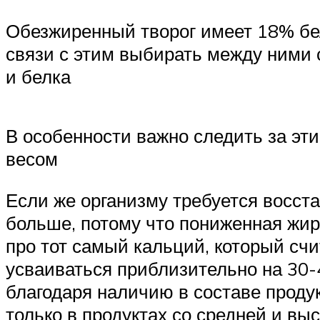
Обезжиренный творог имеет 18% бел
связи с этим выбирать между ними 
и белка
В особенности важно следить за э
весом
Если же организму требуется восста
больше, потому что пониженная жир
про тот самый кальций, который счи
усваиваться приблизительно на 30-
благодаря наличию в составе проду
только в продуктах со средней и вы