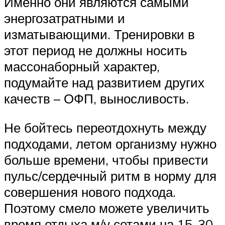
Именно они являются самыми
энергозатратными и
изматывающими. Тренировки в
этот период не должны носить
массонаборный характер,
подумайте над развитием других
качеств – ОФП, выносливость.
Не бойтесь переотдохнуть между
подходами, летом организму нужно
больше времени, чтобы привести
пульс/сердечный ритм в норму для
совершения нового подхода.
Поэтому смело можете увеличить
время отдыха м/у сетами на 15-30