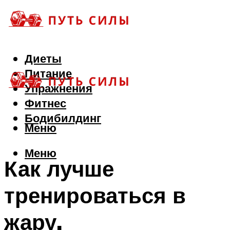
Диеты
Питание
Упражнения
Фитнес
Бодибилдинг
Меню
Меню
Как лучше
тренироваться в
жару.