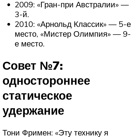
2009: «Гран-при Австралии» —
3-й.
2010: «Арнольд Классик» — 5-е
место, «Мистер Олимпия» — 9-
е место.
Совет №7:
одностороннее
статическое
удержание
Тони Фримен: «Эту технику я