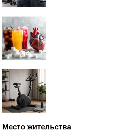
Место жительства