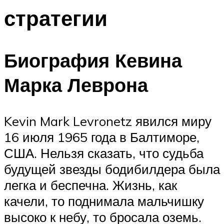
стратегии
Биография Кевина
Марка Леврона
Kevin Mark Levronetz явился миру
16 июля 1965 года в Балтиморе,
США. Нельзя сказать, что судьба
будущей звезды бодибилдера была
легка и беспечна. Жизнь, как
качели, то поднимала мальчишку
высоко к небу, то бросала оземь.