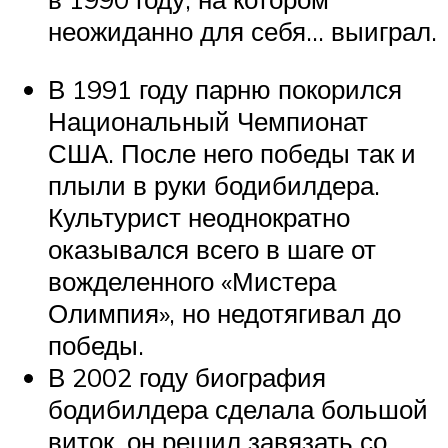
неожиданно для себя… выиграл.
В 1991 году парню покорился
Национальный Чемпионат
США. После него победы так и
плыли в руки бодибилдера.
Культурист неоднократно
оказывался всего в шаге от
вожделенного «Мистера
Олимпия», но недотягивал до
победы.
В 2002 году биография
бодибилдера сделала большой
виток, он решил завязать со