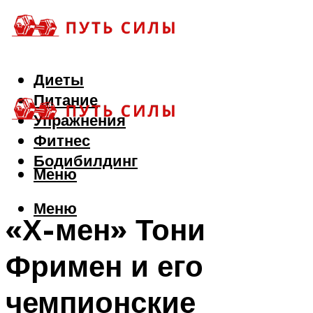
Диеты
Питание
Упражнения
Фитнес
Бодибилдинг
Меню
Меню
«Х-мен» Тони
Фримен и его
чемпионские