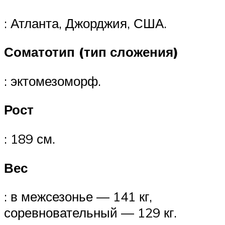
: Атланта, Джорджия, США.
Соматотип (тип сложения)
: эктомезоморф.
Рост
: 189 см.
Вес
: в межсезонье — 141 кг,
соревновательный — 129 кг.