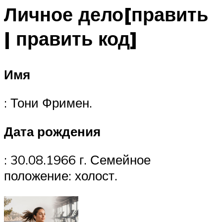
Личное дело[править
| править код]
Имя
: Тони Фримен.
Дата рождения
: 30.08.1966 г. Семейное
положение: холост.