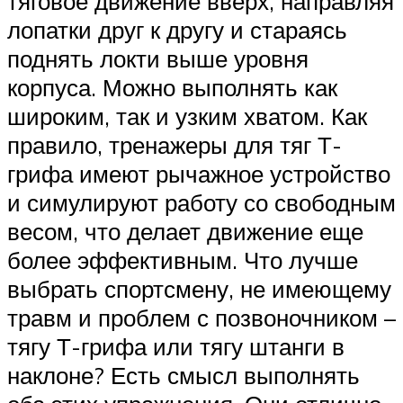
тяговое движение вверх, направляя
лопатки друг к другу и стараясь
поднять локти выше уровня
корпуса. Можно выполнять как
широким, так и узким хватом. Как
правило, тренажеры для тяг Т-
грифа имеют рычажное устройство
и симулируют работу со свободным
весом, что делает движение еще
более эффективным. Что лучше
выбрать спортсмену, не имеющему
травм и проблем с позвоночником –
тягу Т-грифа или тягу штанги в
наклоне? Есть смысл выполнять