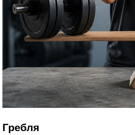
Гребля