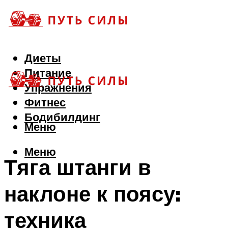
Диеты
Питание
Упражнения
Фитнес
Бодибилдинг
Меню
Меню
Тяга штанги в
наклоне к поясу:
техника