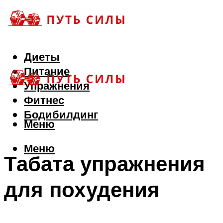
Диеты
Питание
Упражнения
Фитнес
Бодибилдинг
Меню
Меню
Табата упражнения
для похудения