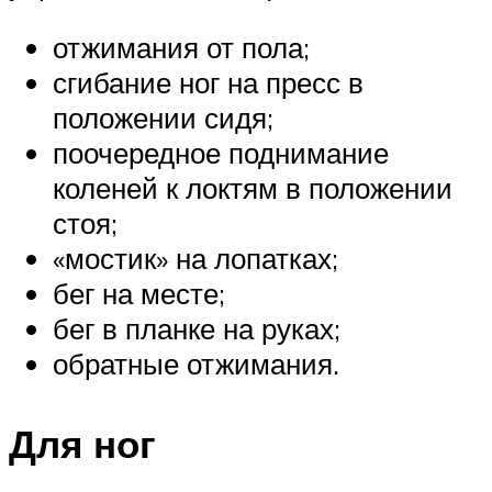
отжимания от пола;
сгибание ног на пресс в
положении сидя;
поочередное поднимание
коленей к локтям в положении
стоя;
«мостик» на лопатках;
бег на месте;
бег в планке на руках;
обратные отжимания.
Для ног