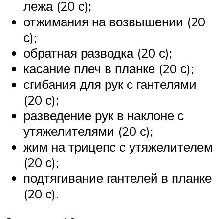
лежа (20 с);
отжимания на возвышении (20
с);
обратная разводка (20 с);
касание плеч в планке (20 с);
сгибания для рук с гантелями
(20 с);
разведение рук в наклоне с
утяжелителями (20 с);
жим на трицепс с утяжелителем
(20 с);
подтягивание гантелей в планке
(20 с).