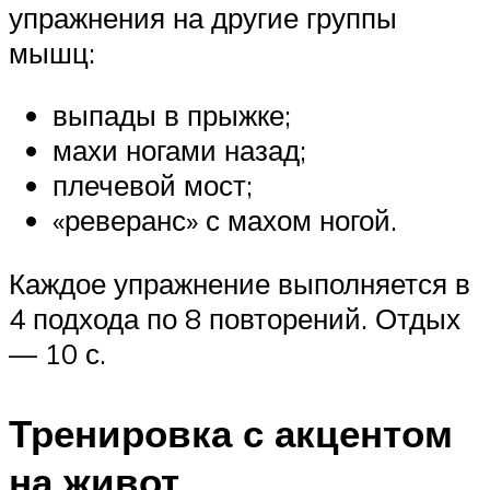
упражнения на другие группы
мышц:
выпады в прыжке;
махи ногами назад;
плечевой мост;
«реверанс» с махом ногой.
Каждое упражнение выполняется в
4 подхода по 8 повторений. Отдых
— 10 с.
Тренировка с акцентом
на живот