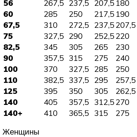
56
267,5
237,5
207,5
180
60
285
250
217,5
190
67,5
310
272,5
237,5
207,5
75
327,5
290
252,5
220
82,5
345
305
265
230
90
357,5
315
275
240
100
370
327,5
285
250
110
382,5
337,5
295
257,5
125
395
350
305
262,5
140
405
357,5
312,5
270
140+
410
365,5
315
275
Женщины