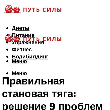
Диеты
Питание
Упражнения
Фитнес
Бодибилдинг
Меню
Меню
Правильная
становая тяга:
решение 9 проблем