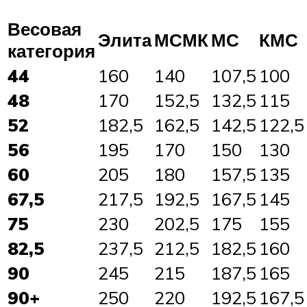
Весовая
Элита
МСМК
МС
КМС
категория
44
160
140
107,5
100
48
170
152,5
132,5
115
52
182,5
162,5
142,5
122,5
56
195
170
150
130
60
205
180
157,5
135
67,5
217,5
192,5
167,5
145
75
230
202,5
175
155
82,5
237,5
212,5
182,5
160
90
245
215
187,5
165
90+
250
220
192,5
167,5