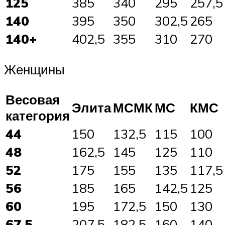
125
385
340
295
257,5
140
395
350
302,5
265
140+
402,5
355
310
270
Женщины
Весовая
Элита
МСМК
МС
КМС
категория
44
150
132,5
115
100
48
162,5
145
125
110
52
175
155
135
117,5
56
185
165
142,5
125
60
195
172,5
150
130
67,5
207,5
182,5
160
140