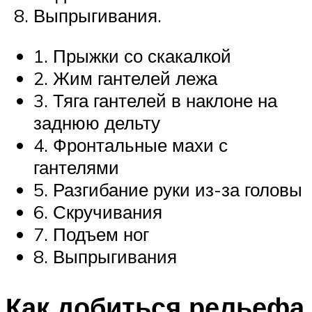
Выпрыгивания.
1. Прыжки со скакалкой
2. Жим гантелей лежа
3. Тяга гантелей в наклоне на
заднюю дельту
4. Фронтальные махи с
гантелями
5. Разгибание руки из-за головы
6. Скручивания
7. Подъем ног
8. Выпрыгивания
Как добиться рельефа