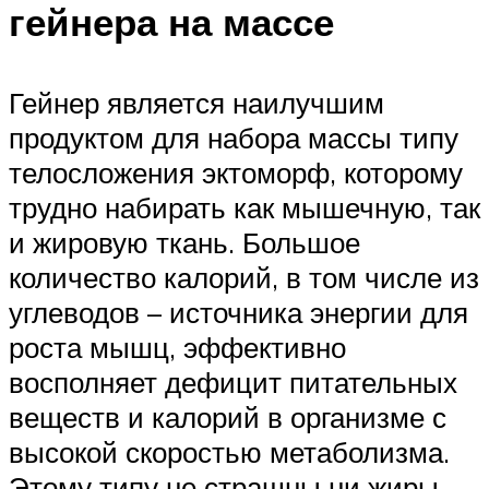
гейнера на массе
Гейнер является наилучшим
продуктом для набора массы типу
телосложения эктоморф, которому
трудно набирать как мышечную, так
и жировую ткань. Большое
количество калорий, в том числе из
углеводов – источника энергии для
роста мышц, эффективно
восполняет дефицит питательных
веществ и калорий в организме с
высокой скоростью метаболизма.
Этому типу не страшны ни жиры,