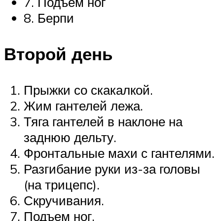
7. Подъем ног
8. Берпи
Второй день
Прыжки со скакалкой.
Жим гантелей лежа.
Тяга гантелей в наклоне на
заднюю дельту.
Фронтальные махи с гантелями.
Разгибание руки из-за головы
(на трицепс).
Скручивания.
Подъем ног.