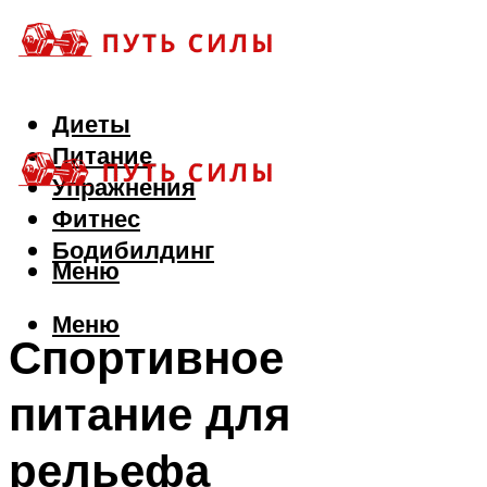
Диеты
Питание
Упражнения
Фитнес
Бодибилдинг
Меню
Меню
Спортивное
питание для
рельефа