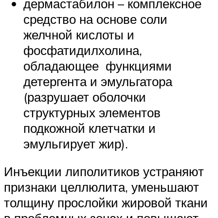
дермастабилон – комплексное
средство на основе соли
желчной кислоты и
фосфатидилхолина,
обладающее функциями
детергента и эмульгатора
(разрушает оболочки
структурных элементов
подкожной клетчатки и
эмульгирует жир).
Инъекции липолитиков устраняют
признаки целлюлита, уменьшают
толщину прослойки жировой ткани