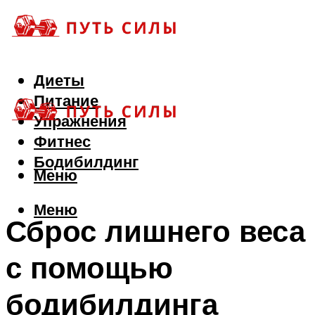
Диеты
Питание
Упражнения
Фитнес
Бодибилдинг
Меню
Меню
Сброс лишнего веса
с помощью
бодибилдинга