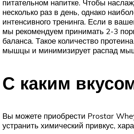
питательном напитке. Чтобы насла
несколько раз в день, однако наиб
интенсивного тренинга. Если в ваш
мы рекомендуем принимать 2-3 порц
баланса. Такое количество протеин
мышцы и минимизирует распад мыш
С каким вкусо
Вы можете приобрести Prostar Whey
устранить химический привкус, хар