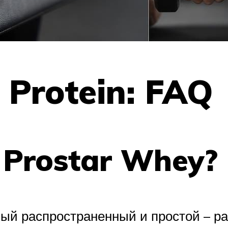
 Protein: FAQ
 Prostar Whey?
амый распространенный и простой – р