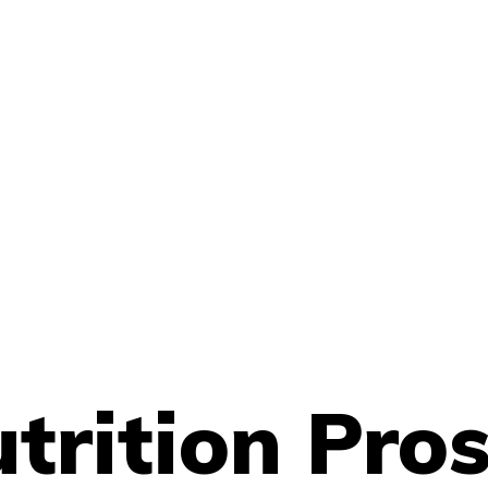
trition Pro