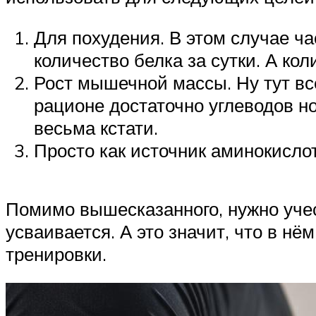
Для похудения. В этом случае ч
количество белка за сутки. А ко
Рост мышечной массы. Ну тут вс
рационе достаточно углеводов но
весьма кстати.
Просто как источник аминокислот
Помимо вышесказанного, нужно учест
усваивается. А это значит, что в н
тренировки.