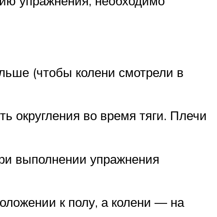
нию упражнения, необходимо
ольше (чтобы колени смотрели в
ть округления во время тяги. Плечи
при выполнении упражнения
оложении к полу, а колени ― на