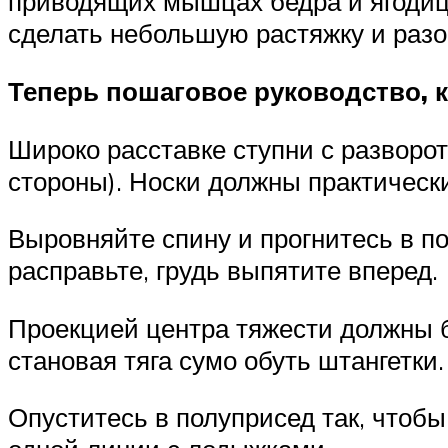
приводящих мышцах бедра и ягодиц
сделать небольшую растяжку и разо
Теперь пошаговое руководство, к
Широко расставке ступни с разворот
стороны). Носки должны практически
Выровняйте спину и прогнитесь в по
расправьте, грудь выпятите вперед.
Проекцией центра тяжести должны 
становая тяга сумо обуть штангетки.
Опуститесь в полуприсед так, чтобы