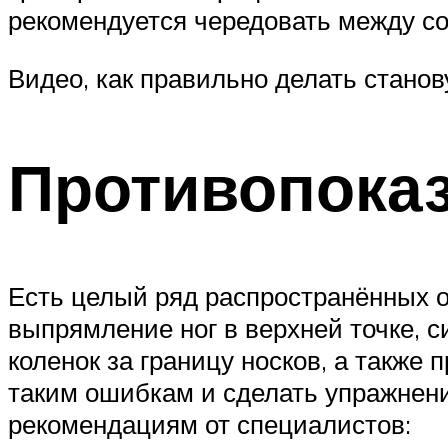
рекомендуется чередовать между соб
Видео, как правильно делать станову
Противопоказ
Есть целый ряд распространённых о
выпрямление ног в верхней точке, 
коленок за границу носков, а такж
таким ошибкам и сделать упражнен
рекомендациям от специалистов: