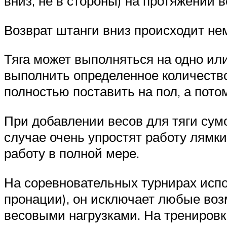
вниз, не в стороны) на протяжении в
Возврат штанги вниз происходит нем
Тяга может выполняться на одно или
выполнить определенное количество
полностью поставить на пол, а пото
При добавлении весов для тяги сумо
случае очень упростят работу лямки
работу в полной мере.
На соревновательных турнирах испо
пронации), он исключает любые воз
весовыми нагрузками. На тренировк