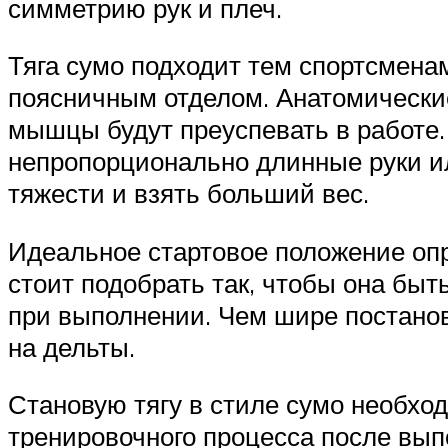
симметрию рук и плеч.
Тяга сумо подходит тем спортсмен
поясничным отделом. Анатомические
мышцы будут преуспевать в работе.
непропорционально длинные руки ил
тяжести и взять больший вес.
Идеальное стартовое положение опр
стоит подобрать так, чтобы она бы
при выполнении. Чем шире постанов
на дельты.
Становую тягу в стиле сумо необход
тренировочного процесса после вып