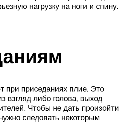
ьезную нагрузку на ноги и спину.
даниям
т при приседаниях плие. Это
з взгляд либо голова, выход
ителей. Чтобы не дать произойти
нужно следовать некоторым