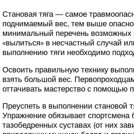
Становая тяга ― самое травмоопас
поднимаемый вес, тем выше опаснос
минимальный перечень возможных 
«вылиться» в несчастный случай ил
выполнению тяги необходимо подход
Освоить правильную технику выполн
взять большой вес. Первопроходцам
оттачивать мастерство с помощью п
Преуспеть в выполнении становой тя
Упражнение обязывает спортсмена 
тазобедренных суставах (от них зав