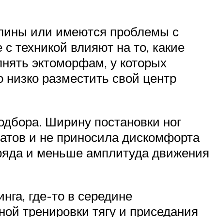
спины или имеются проблемы с
с техникой влияют на то, какие
нять эктоморфам, у которых
 низко разместить свой центр
одбора. Ширину постановки ног
татов и не приносила дискомфорта
аряда и меньше амплитуда движения
нга, где-то в середине
ной тренировки тягу и приседания