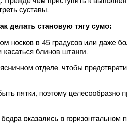
. Прежде чем приступить к выполне
греть суставы.
ак делать становую тягу сумо:
ом носков в 45 градусов или даже б
 касаться блинов штанги.
ясничном отделе, чтобы предотврати
быть пятки, поэтому целесообразно 
 бедра оказались в горизонтальном п