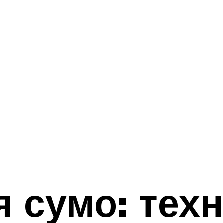
 сумо: тех