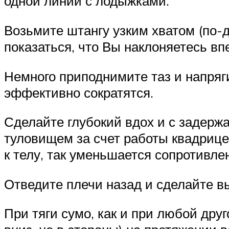
одной линии с лодыжками.
Возьмите штангу узким хватом (по-д
показаться, что Вы наклоняетесь вп
Немного приподнимите таз и напря
эффективно сократятся.
Сделайте глубокий вдох и с задерж
туловищем за счет работы квадрице
к телу, так уменьшается сопротивле
Отведите плечи назад и сделайте в
При тяги сумо, как и при любой друг