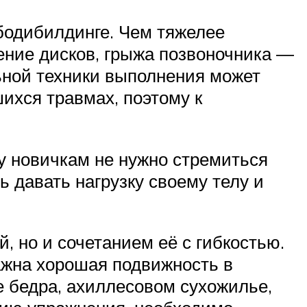
бодибилдинге. Чем тяжелее
ение дисков, грыжа позвоночника ―
ной техники выполнения может
ихся травмах, поэтому к
у новичкам не нужно стремиться
 давать нагрузку своему телу и
, но и сочетанием её с гибкостью.
ажна хорошая подвижность в
е бедра, ахиллесовом сухожилье,