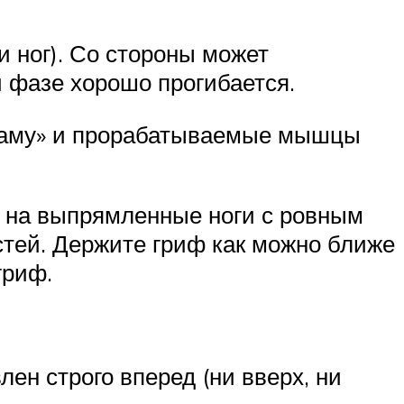
и ног). Со стороны может
й фазе хорошо прогибается.
«раму» и прорабатываемые мышцы
й на выпрямленные ноги с ровным
стей. Держите гриф как можно ближе
гриф.
лен строго вперед (ни вверх, ни