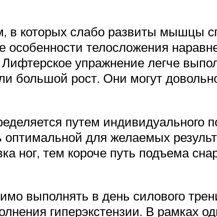
ам, в которых слабо развиты мышцы 
 особенности телосложения наравне 
 Лифтерское упражнение легче выпол
и большой рост. Они могут довольно
еделяется путем индивидуального п
ть оптимальной для желаемых резуль
ка ног, тем короче путь подъема сн
имо выполнять в день силового трени
олнения гиперэкстензии. В рамках од