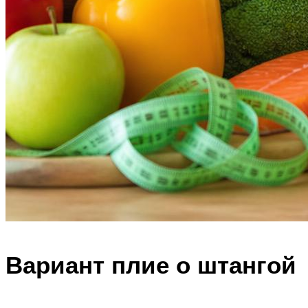
Вариант плие о штангой