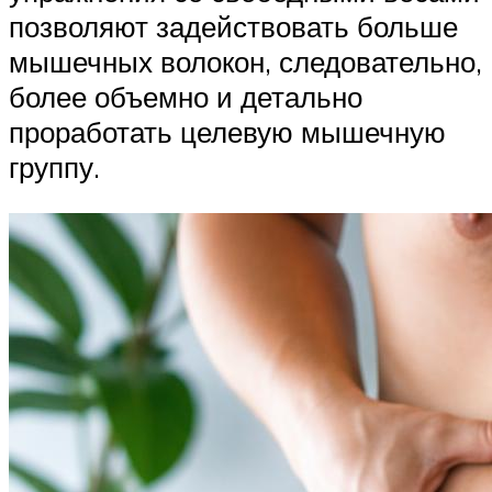
позволяют задействовать больше
мышечных волокон, следовательно,
более объемно и детально
проработать целевую мышечную
группу.