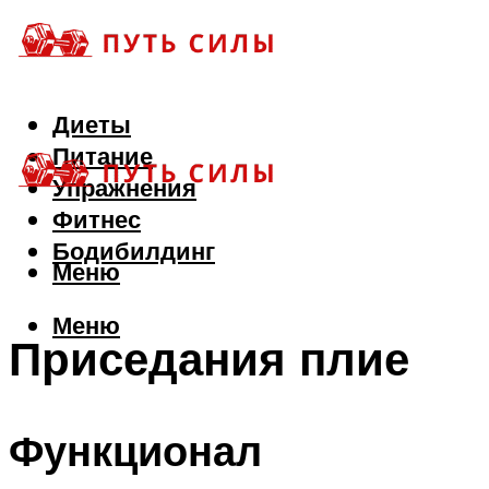
Диеты
Питание
Упражнения
Фитнес
Бодибилдинг
Меню
Меню
Приседания плие
Функционал