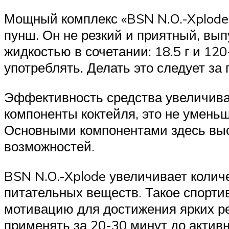
Мощный комплекс «BSN N.O.-Xplode»,
пунш. Он не резкий и приятный, вы
жидкостью в сочетании: 18.5 г и 12
употреблять. Делать это следует за 
Эффективность средства увеличивае
компоненты коктейля, это не уменьш
Основными компонентами здесь выс
возможностей.
BSN N.O.-Xplode увеличивает колич
питательных веществ. Такое спорт
мотивацию для достижения ярких ре
применять за 20-30 минут до активн