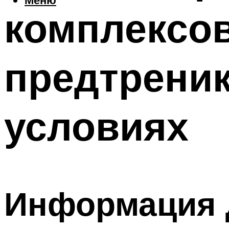
комплексов
предтрени
условиях
Информация 