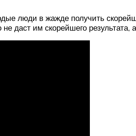
дые люди в жажде получить скорейш
 не даст им скорейшего результата, 