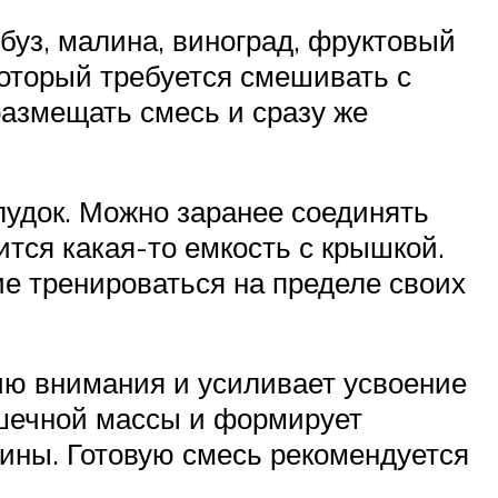
буз, малина, виноград, фруктовый
который требуется смешивать с
размещать смесь и сразу же
лудок. Можно заранее соединять
ится какая-то емкость с крышкой.
е тренироваться на пределе своих
цию внимания и усиливает усвоение
ышечной массы и формирует
еины. Готовую смесь рекомендуется