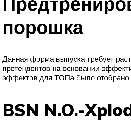
Предтрениро
порошка
Данная форма выпуска требует раст
претендентов на основании эффекти
эффектов для ТОПа было отобрано 3
BSN N.O.-Xplo