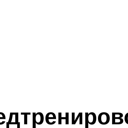
редтрениро