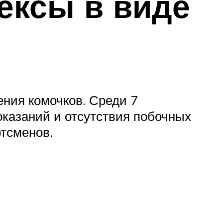
ексы в виде
ения комочков. Среди 7
казаний и отсутствия побочных
тсменов.