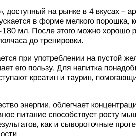
 доступный на рынке в 4 вкусах – ар
пускается в форме мелкого порошка, 
0-180 мл. После этого можно хорошо 
полчаса до тренировки.
тся при употреблении на пустой же
ает его пользу. Для напитка понадоб
тупают креатин и таурин, помогающи
ество энергии, облегчает концентра
ивное питание способствует росту м
зультатов, как и сывороточные прот
ости.