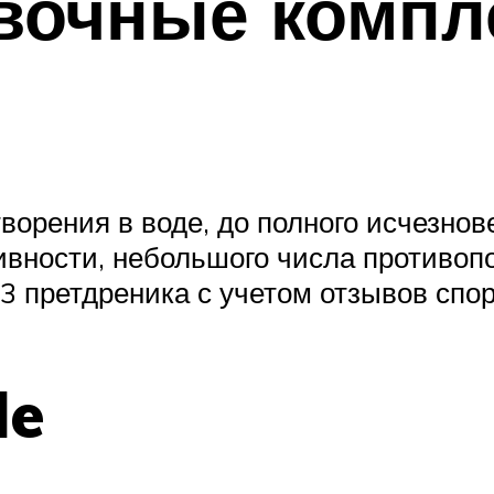
вочные компл
ворения в воде, до полного исчезнов
вности, небольшого числа противопо
 претдреника с учетом отзывов спор
de