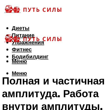
Диеты
Питание
Упражнения
Фитнес
Бодибилдинг
Меню
Меню
Полная и частичная
амплитуда. Работа
внутри амплитуды.