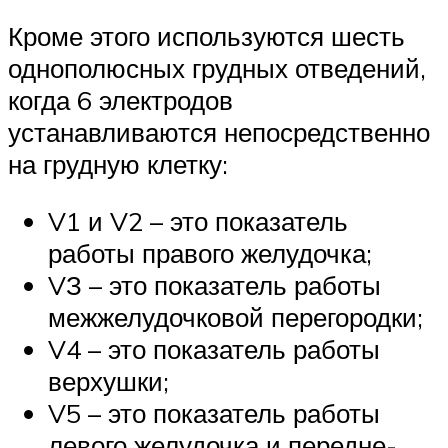
Кроме этого используются шесть
однополюсных грудных отведений,
когда 6 электродов
устанавливаются непосредственно
на грудную клетку:
V1 и V2 – это показатель
работы правого желудочка;
VЗ – это показатель работы
межжелудочковой перегородки;
V4 – это показатель работы
верхушки;
V5 – это показатель работы
левого желудочка и передне-