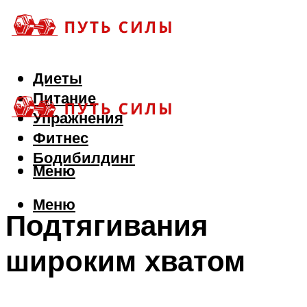
Диеты
Питание
Упражнения
Фитнес
Бодибилдинг
Меню
Меню
Подтягивания
широким хватом