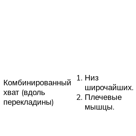
Низ
Комбинированный
широчайших.
хват (вдоль
Плечевые
перекладины)
мышцы.