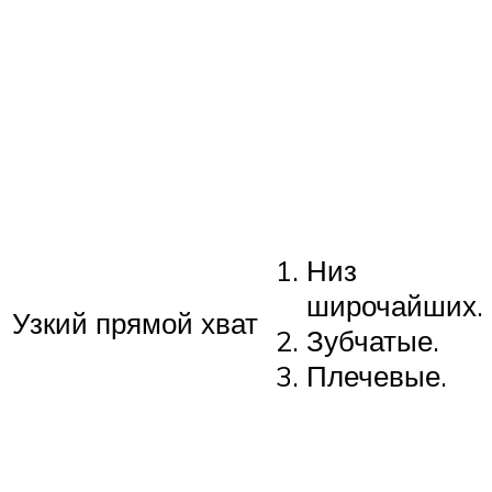
Низ
широчайших.
Узкий прямой хват
Зубчатые.
Плечевые.