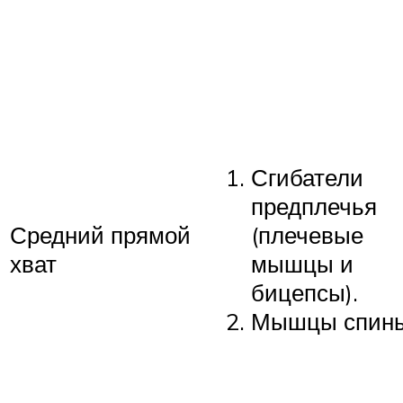
Сгибатели
предплечья
Средний прямой
(плечевые
хват
мышцы и
бицепсы).
Мышцы спины