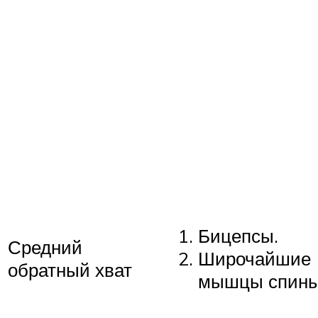
Бицепсы.
Средний
Широчайшие
обратный хват
мышцы спины