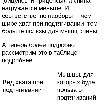
(бицепсы и трицепсы), а спина
нагружается меньше. И
соответственно наоборот – чем
шире хват при подтягивании, тем
больше пользы для мышц спины.
А теперь более подробно
рассмотрим это в таблице
подробнее.
Мышцы, для
Вид хвата при
которых будет
подтягивании
польза от
подтягиваний