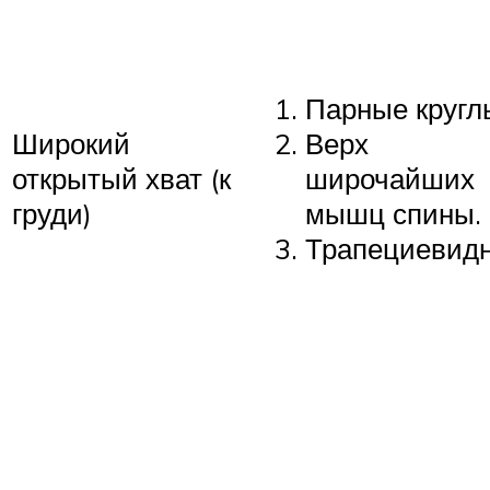
Парные кругл
Широкий
Верх
открытый хват (к
широчайших
груди)
мышц спины.
Трапециевид