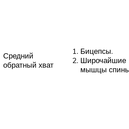
Бицепсы.
Средний
Широчайшие
обратный хват
мышцы спины