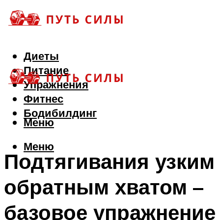
Диеты
Питание
Упражнения
Фитнес
Бодибилдинг
Меню
Меню
Подтягивания узким
обратным хватом –
базовое упражнение