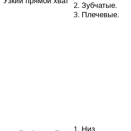
Узкий прямой хват
Зубчатые.
Плечевые.
Низ