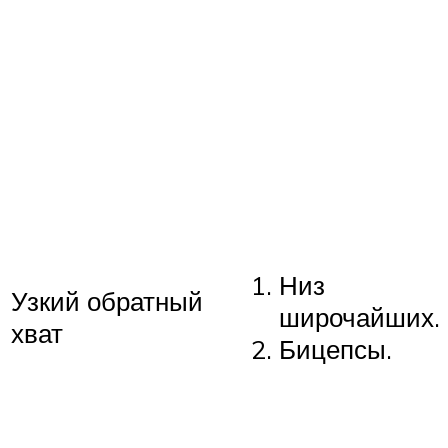
Низ
Узкий обратный
широчайших.
хват
Бицепсы.