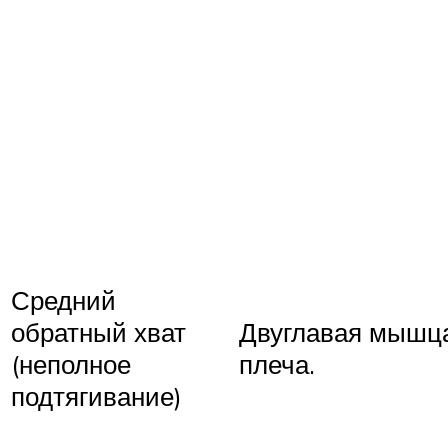
Средний
обратный хват
Двуглавая мышц
(неполное
плеча.
подтягивание)