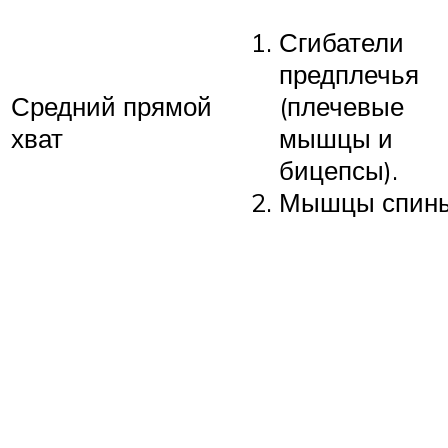
Сгибатели
предплечья
Средний прямой
(плечевые
хват
мышцы и
бицепсы).
Мышцы спины