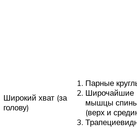
Парные кругл
Широчайшие
Широкий хват (за
мышцы спин
голову)
(верх и средин
Трапециевид