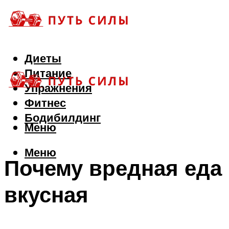
Диеты
Питание
Упражнения
Фитнес
Бодибилдинг
Меню
Меню
Почему вредная еда
вкусная