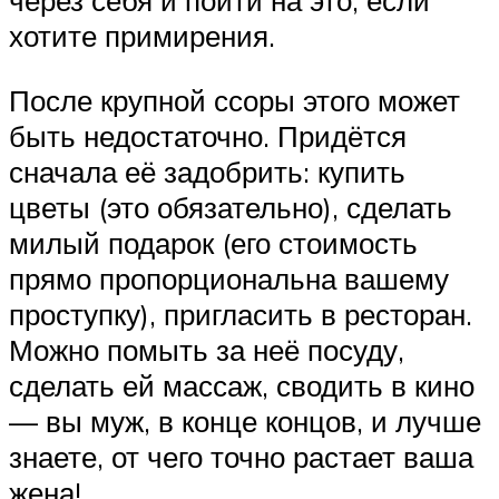
через себя и пойти на это, если
хотите примирения.
После крупной ссоры этого может
быть недостаточно. Придётся
сначала её задобрить: купить
цветы (это обязательно), сделать
милый подарок (его стоимость
прямо пропорциональна вашему
проступку), пригласить в ресторан.
Можно помыть за неё посуду,
сделать ей массаж, сводить в кино
— вы муж, в конце концов, и лучше
знаете, от чего точно растает ваша
жена!