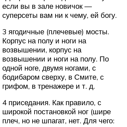
если вы в зале новичок —
суперсеты вам ни к чему, ей богу.
3 ягодичные (плечевые) мосты.
Корпус на полу и ноги на
возвышении, корпус на
возвышении и ноги на полу. По
одной ноге, двумя ногами, с
бодибаром сверху, в Смите, с
грифом, в тренажере и т. д.
4 приседания. Как правило, с
широкой постановкой ног (шире
плеч, но не шпагат, нет. Для чего: