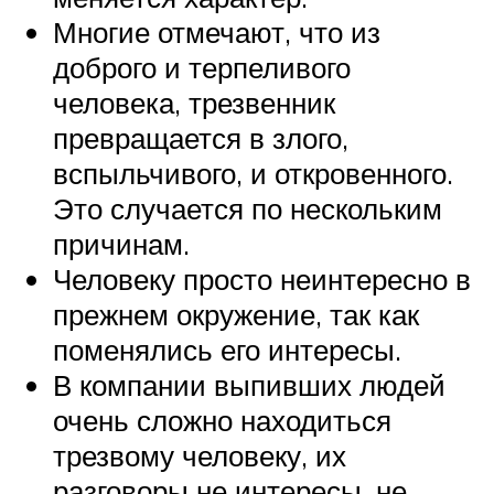
Многие отмечают, что из
доброго и терпеливого
человека, трезвенник
превращается в злого,
вспыльчивого, и откровенного.
Это случается по нескольким
причинам.
Человеку просто неинтересно в
прежнем окружение, так как
поменялись его интересы.
В компании выпивших людей
очень сложно находиться
трезвому человеку, их
разговоры не интересы, не