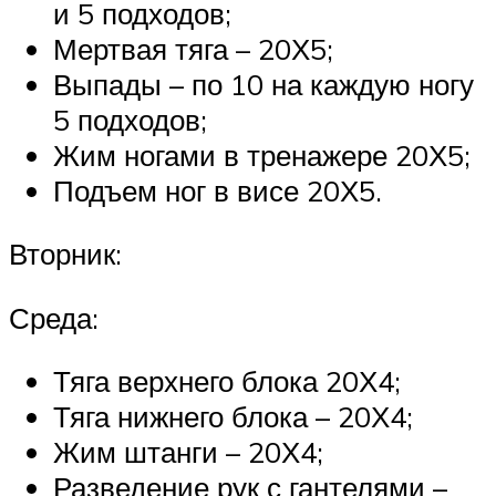
и 5 подходов;
Мертвая тяга – 20Х5;
Выпады – по 10 на каждую ногу
5 подходов;
Жим ногами в тренажере 20Х5;
Подъем ног в висе 20Х5.
Вторник:
Среда:
Тяга верхнего блока 20Х4;
Тяга нижнего блока – 20Х4;
Жим штанги – 20Х4;
Разведение рук с гантелями –