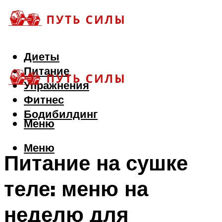
Диеты
Питание
Упражнения
Фитнес
Бодибилдинг
Меню
Меню
Питание на сушке
теле: меню на
неделю для