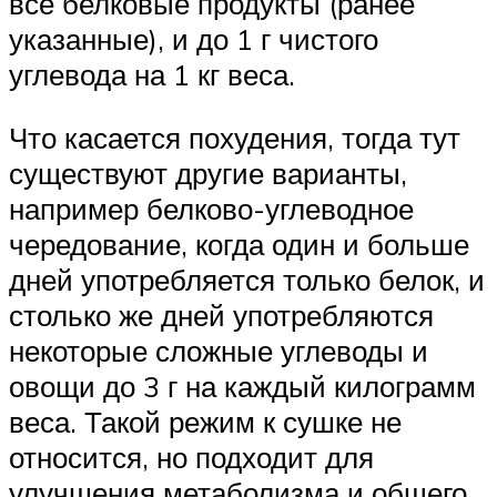
все белковые продукты (ранее
указанные), и до 1 г чистого
углевода на 1 кг веса.
Что касается похудения, тогда тут
существуют другие варианты,
например белково-углеводное
чередование, когда один и больше
дней употребляется только белок, и
столько же дней употребляются
некоторые сложные углеводы и
овощи до 3 г на каждый килограмм
веса. Такой режим к сушке не
относится, но подходит для
улучшения метаболизма и общего