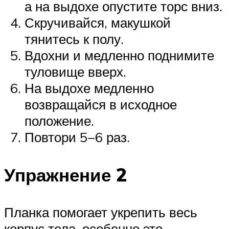
а на выдохе опустите торс вниз.
Скручивайся, макушкой
тянитесь к полу.
Вдохни и медленно поднимите
туловище вверх.
На выдохе медленно
возвращайся в исходное
положение.
Повтори 5−6 раз.
Упражнение 2
Планка помогает укрепить весь
корпус тела, особенно это