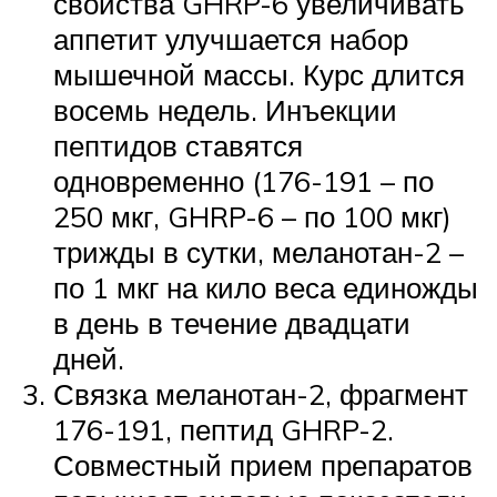
свойства GHRP-6 увеличивать
аппетит улучшается набор
мышечной массы. Курс длится
восемь недель. Инъекции
пептидов ставятся
одновременно (176-191 – по
250 мкг, GHRP-6 – по 100 мкг)
трижды в сутки, меланотан-2 –
по 1 мкг на кило веса единожды
в день в течение двадцати
дней.
Связка меланотан-2, фрагмент
176-191, пептид GHRP-2.
Совместный прием препаратов