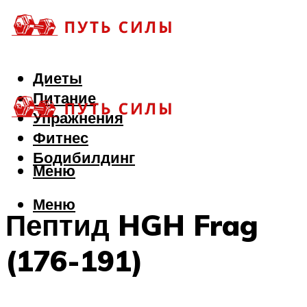
Диеты
Питание
Упражнения
Фитнес
Бодибилдинг
Меню
Меню
Пептид HGH Frag
(176-191)