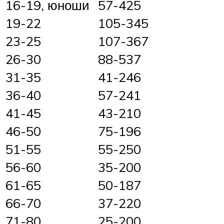
16-19, юноши
57-425
19-22
105-345
23-25
107-367
26-30
88-537
31-35
41-246
36-40
57-241
41-45
43-210
46-50
75-196
51-55
55-250
56-60
35-200
61-65
50-187
66-70
37-220
71-80
25-200