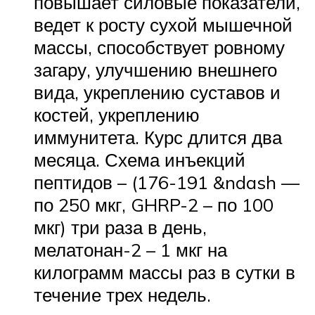
повышает силовые показатели,
ведет к росту сухой мышечной
массы, способствует ровному
загару, улучшению внешнего
вида, укреплению суставов и
костей, укреплению
иммунитета. Курс длится два
месяца. Схема инъекций
пептидов – (176-191 &ndash —
по 250 мкг, GHRP-2 – по 100
мкг) три раза в день,
мелатонан-2 – 1 мкг на
килограмм массы раз в сутки в
течение трех недель.