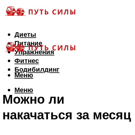
Диеты
Питание
Упражнения
Фитнес
Бодибилдинг
Меню
Меню
Можно ли
накачаться за месяц