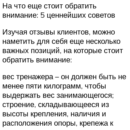
На что еще стоит обратить
внимание: 5 ценнейших советов
Изучая отзывы клиентов, можно
наметить для себя еще несколько
важных позиций, на которые стоит
обратить внимание:
вес тренажера – он должен быть не
менее пяти килограмм, чтобы
выдержать вес занимающегося;
строение, складывающееся из
высоты крепления, наличия и
расположения опоры, крепежа к