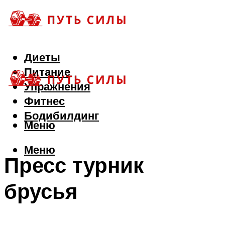
Диеты
Питание
Упражнения
Фитнес
Бодибилдинг
Меню
Меню
Пресс турник
брусья