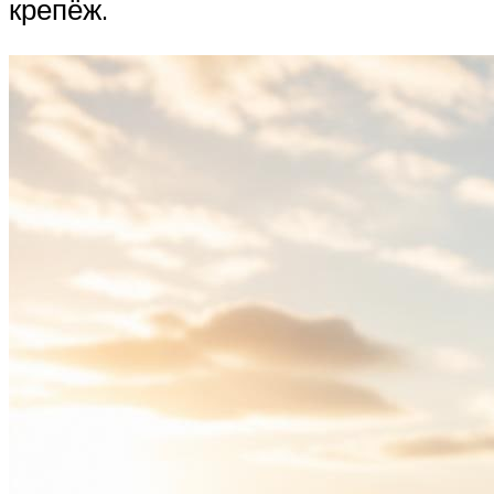
крепёж.