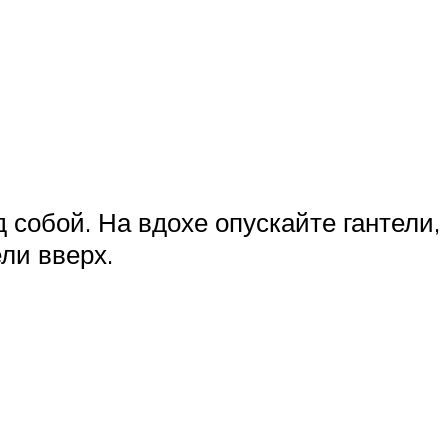
д собой. На вдохе опускайте гантели,
ели вверх.