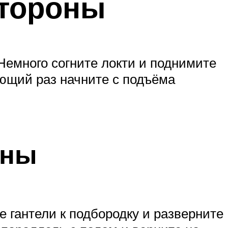
стороны
Немного согните локти и поднимите
ующий раз начните с подъёма
оны
е гантели к подбородку и разверните