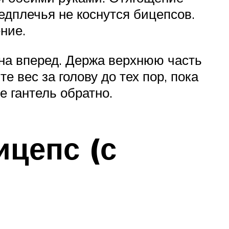
редплечья не коснутся бицепсов.
ние.
ена вперед. Держа верхнюю часть
е вес за голову до тех пор, пока
е гантель обратно.
ицепс (с