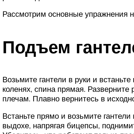
Рассмотрим основные упражнения н
Подъем гантел
Возьмите гантели в руки и встаньте п
коленях, спина прямая. Разверните 
плечам. Плавно вернитесь в исходн
Встаньте прямо и возьмите гантели
выдохе, напрягая бицепсы, поднимит