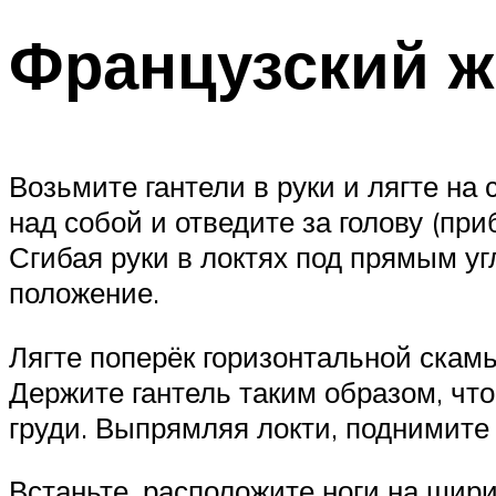
Французский ж
Возьмите гантели в руки и лягте на 
над собой и отведите за голову (при
Сгибая руки в локтях под прямым уг
положение.
Лягте поперёк горизонтальной скамь
Держите гантель таким образом, что
груди. Выпрямляя локти, поднимите
Встаньте, расположите ноги на шир