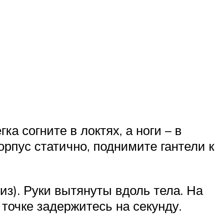
ка согните в локтях, а ноги – в
орпус статично, поднимите гантели к
з). Руки вытянуты вдоль тела. На
 точке задержитесь на секунду.