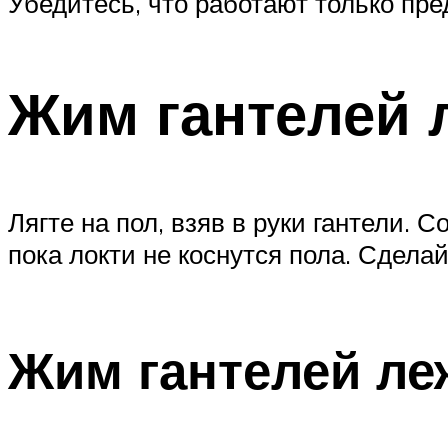
Убедитесь, что работают только пре
Жим гантелей 
Лягте на пол, взяв в руки гантели. 
пока локти не коснутся пола. Сделай
Жим гантелей ле