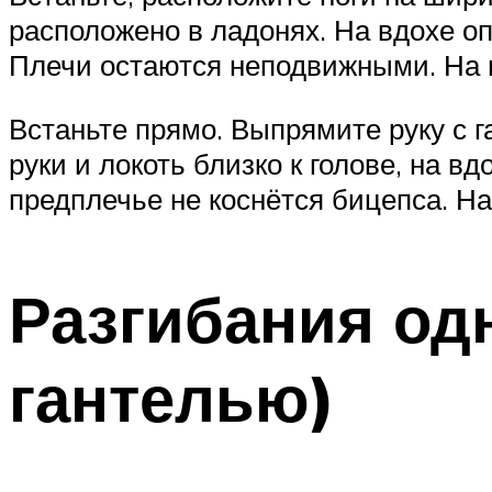
расположено в ладонях. На вдохе оп
Плечи остаются неподвижными. На 
Встаньте прямо. Выпрямите руку с 
руки и локоть близко к голове, на в
предплечье не коснётся бицепса. На
Разгибания одн
гантелью)