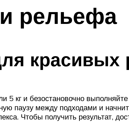
 и рельефа
ля красивых 
ли 5 кг и безостановочно выполняйте
ную паузу между подходами и начните
лекса. Чтобы получить результат, до