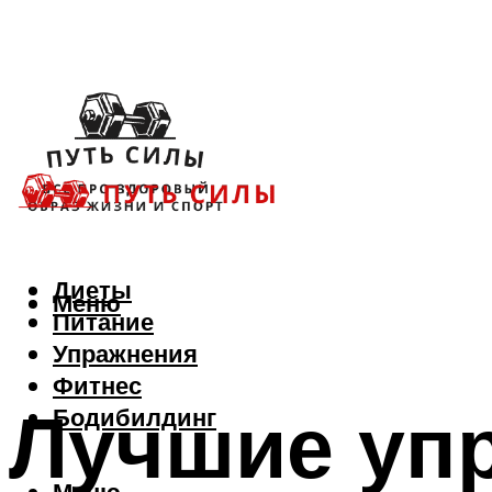
Диеты
Меню
Питание
Упражнения
Фитнес
Лучшие упр
Бодибилдинг
Меню