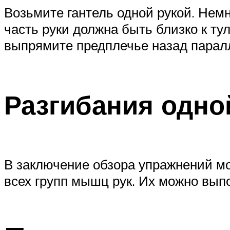
Возьмите гантель одной рукой. Немн
часть руки должна быть близко к ту
выпрямите предплечье назад паралл
Разгибания одной
В заключение обзора упражнений м
всех групп мышц рук. Их можно выпо