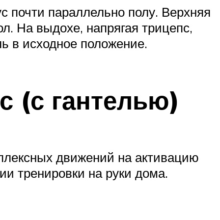
ус почти параллельно полу. Верхняя
л. На выдохе, напрягая трицепс,
ь в исходное положение.
с (с гантелью)
мплексных движений на активацию
ии тренировки на руки дома.