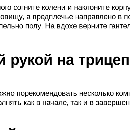
ого согните колени и наклоните корп
ловищу, а предплечье направлено в по
ельно полу. На вдохе верните гантел
 рукой на трицеп
ожно порекомендовать несколько ко
лнять как в начале, так и в завершен