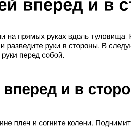
ей вперед и в 
ли на прямых руках вдоль туловища. 
 и разведите руки в стороны. В след
 руки перед собой.
 вперед и в стор
рине плеч и согните колени. Поднимит