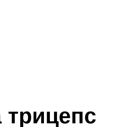
 трицепс