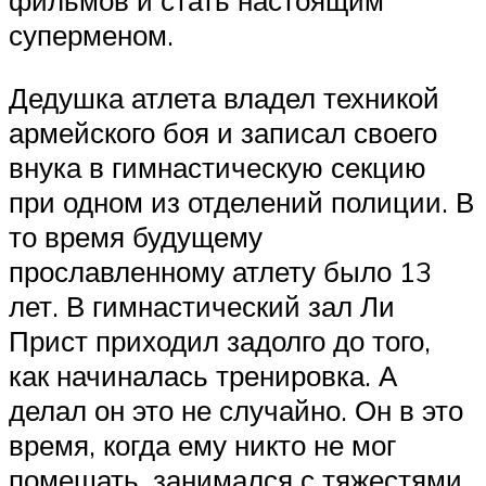
фильмов и стать настоящим
суперменом.
Дедушка атлета владел техникой
армейского боя и записал своего
внука в гимнастическую секцию
при одном из отделений полиции. В
то время будущему
прославленному атлету было 13
лет. В гимнастический зал Ли
Прист приходил задолго до того,
как начиналась тренировка. А
делал он это не случайно. Он в это
время, когда ему никто не мог
помешать, занимался с тяжестями.