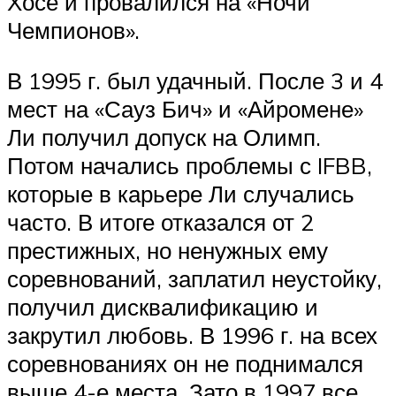
Хосе и провалился на «Ночи
Чемпионов».
В 1995 г. был удачный. После 3 и 4
мест на «Сауз Бич» и «Айромене»
Ли получил допуск на Олимп.
Потом начались проблемы с IFBB,
которые в карьере Ли случались
часто. В итоге отказался от 2
престижных, но ненужных ему
соревнований, заплатил неустойку,
получил дисквалификацию и
закрутил любовь. В 1996 г. на всех
соревнованиях он не поднимался
выше 4-е места. Зато в 1997 все