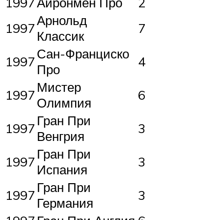
1997
Айронмен Про
2
Арнольд
1997
7
Классик
Сан-Франциско
1997
4
Про
Мистер
1997
6
Олимпия
Гран При
1997
3
Венгрия
Гран При
1997
3
Испания
Гран При
1997
3
Германия