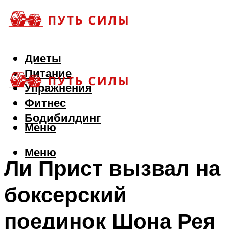
Диеты
Питание
Упражнения
Фитнес
Бодибилдинг
Меню
Меню
Ли Прист вызвал на
боксерский
поединок Шона Рея