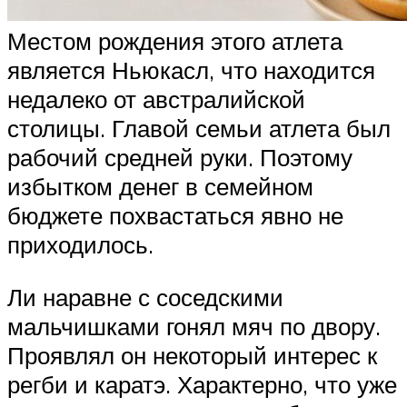
Местом рождения этого атлета
является Ньюкасл, что находится
недалеко от австралийской
столицы. Главой семьи атлета был
рабочий средней руки. Поэтому
избытком денег в семейном
бюджете похвастаться явно не
приходилось.
Ли наравне с соседскими
мальчишками гонял мяч по двору.
Проявлял он некоторый интерес к
регби и каратэ. Характерно, что уже