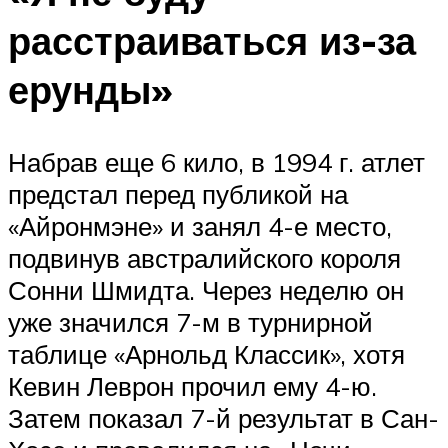
расстраиваться из-за
ерунды»
Набрав еще 6 кило, в 1994 г. атлет
предстал перед публикой на
«Айронмэне» и занял 4-е место,
подвинув австралийского короля
Сонни Шмидта. Через неделю он
уже значился 7-м в турнирной
таблице «Арнольд Классик», хотя
Кевин Леврон прочил ему 4-ю.
Затем показал 7-й результат в Сан-