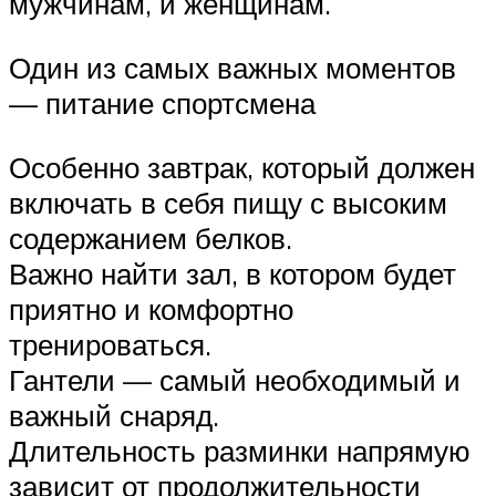
мужчинам, и женщинам.
Один из самых важных моментов
— питание спортсмена
Особенно завтрак, который должен
включать в себя пищу с высоким
содержанием белков.
Важно найти зал, в котором будет
приятно и комфортно
тренироваться.
Гантели — самый необходимый и
важный снаряд.
Длительность разминки напрямую
зависит от продолжительности