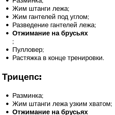
Разминка;
Жим штанги лежа;
Жим гантелей под углом;
Разведение гантелей лежа;
Отжимание на брусьях
;
Пулловер;
Растяжка в конце тренировки.
Трицепс:
Разминка;
Жим штанги лежа узким хватом;
Отжимание на брусьях