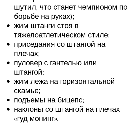
шутил, что станет чемпионом по
борьбе на руках);
жим штанги стоя в
тяжелоатлетическом стиле;
приседания со штангой на
плечах;
пуловер с гантелью или
штангой;
жим лежа на горизонтальной
скамье;
подъемы на бицепс;
наклоны со штангой на плечах
«гуд монинг».