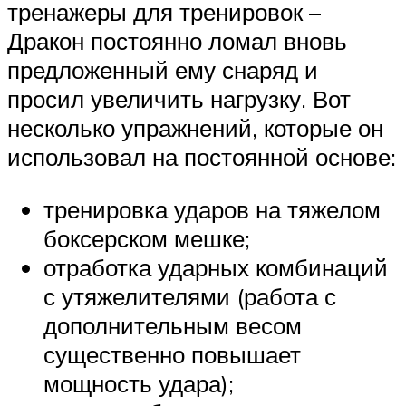
тренажеры для тренировок –
Дракон постоянно ломал вновь
предложенный ему снаряд и
просил увеличить нагрузку. Вот
несколько упражнений, которые он
использовал на постоянной основе:
тренировка ударов на тяжелом
боксерском мешке;
отработка ударных комбинаций
с утяжелителями (работа с
дополнительным весом
существенно повышает
мощность удара);