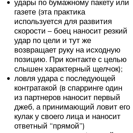
удары по бумажному пакету или
газете (эта практика
используется для развития
скорости – боец наносит резкий
удар по цели и тут же
возвращает руку на исходную
позицию. При контакте с целью
слышен характерный щелчок);
ловля удара с последующей
контратакой (в спарринге один
из партнеров наносит первый
джеб, а принимающий ловит его
кулак у своего лица и наносит
ответный “прямой”)