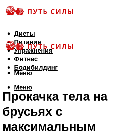
Диеты
Питание
Упражнения
Фитнес
Бодибилдинг
Меню
Меню
Прокачка тела на
брусьях с
максимальным