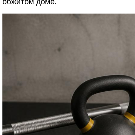
обжитом доме.