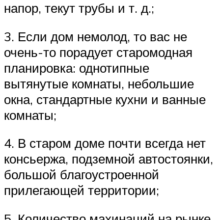
напор, текут трубы и т. д.;
3. Если дом немолод, то вас не
очень-то порадует старомодная
планировка: однотипные
вытянутые комнаты, небольшие
окна, стандартные кухни и ванные
комнаты;
4. В старом доме почти всегда нет
консьержа, подземной автостоянки,
большой благоустроенной
прилегающей территории;
5. Количество махинаций на рынке