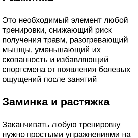
Это необходимый элемент любой
тренировки, снижающий риск
получения травм, разогревающий
мышцы, уменьшающий их
скованность и избавляющий
спортсмена от появления болевых
ощущений после занятий.
Заминка и растяжка
Заканчивать любую тренировку
нужно простыми упражнениями на