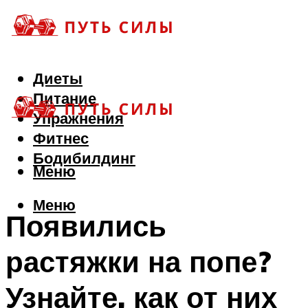
Диеты
Питание
Упражнения
Фитнес
Бодибилдинг
Меню
Меню
Появились
растяжки на попе?
Узнайте, как от них