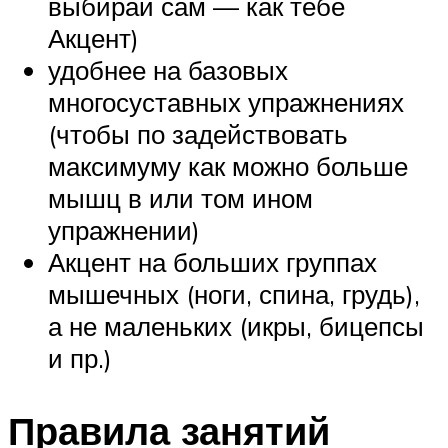
выбирай сам — как тебе
Акцент)
удобнее на базовых
многосуставных упражнениях
(чтобы по задействовать
максимуму как можно больше
мышц в или том ином
упражнении)
Акцент на больших группах
мышечных (ноги, спина, грудь),
а не маленьких (икры, бицепсы
и пр.)
Правила занятий