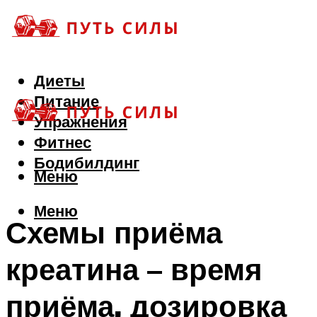
Диеты
Питание
Упражнения
Фитнес
Бодибилдинг
Меню
Меню
Схемы приёма
креатина – время
приёма, дозировка