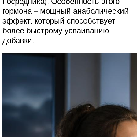
посредника). Особенность этого
гормона – мощный анаболический
эффект, который способствует
более быстрому усваиванию
добавки.